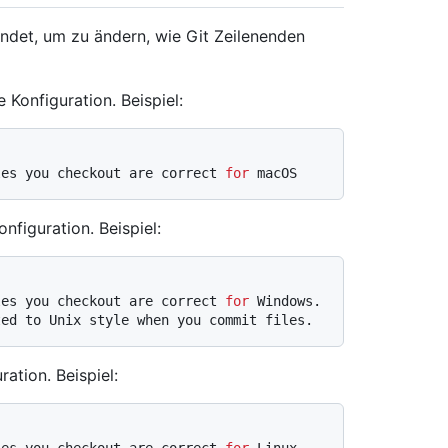
ndet, um zu ändern, wie Git Zeilenenden
 Konfiguration. Beispiel:
les you checkout are correct 
for
 macOS
nfiguration. Beispiel:
les you checkout are correct 
for
 Windows.
ted to Unix style when you commit files.
ration. Beispiel: