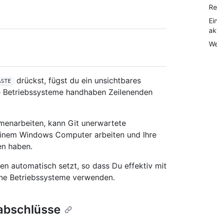
Re
Ei
ak
We
drückst, fügst du ein unsichtbares
ASTE
ne Betriebssysteme handhaben Zeilenenden
menarbeiten, kann Git unerwartete
 einem Windows Computer arbeiten und Ihre
en haben.
en automatisch setzt, so dass Du effektiv mit
ne Betriebssysteme verwenden.
nabschlüsse