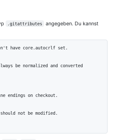
Typ
angegeben. Du kannst
.gitattributes
n't have core.autocrlf set.

lways be normalized and converted

ne endings on checkout.

should not be modified.
