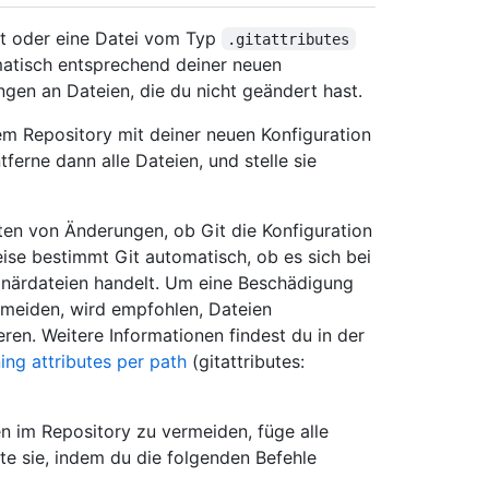
t oder eine Datei vom Typ
.gitattributes
matisch entsprechend deiner neuen
gen an Dateien, die du nicht geändert hast.
nem Repository mit deiner neuen Konfiguration
ferne dann alle Dateien, und stelle sie
n von Änderungen, ob Git die Konfiguration
se bestimmt Git automatisch, ob es sich bei
inärdateien handelt. Um eine Beschädigung
rmeiden, wird empfohlen, Dateien
ieren. Weitere Informationen findest du in der
ning attributes per path
(gitattributes:
n im Repository zu vermeiden, füge alle
e sie, indem du die folgenden Befehle