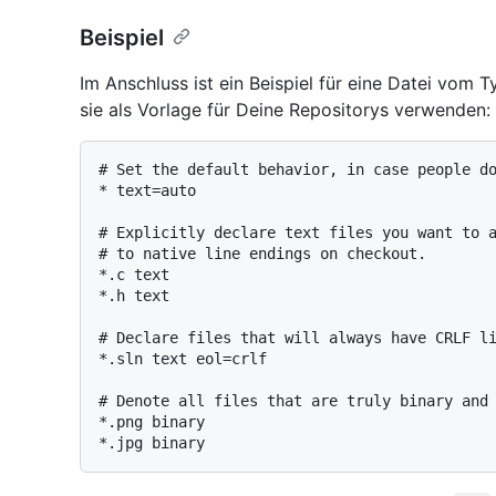
Beispiel
Im Anschluss ist ein Beispiel für eine Datei vom 
sie als Vorlage für Deine Repositorys verwenden:
# Set the default behavior, in case people do
* text=auto

# Explicitly declare text files you want to a
# to native line endings on checkout.

*.c text

*.h text

# Declare files that will always have CRLF li
*.sln text eol=crlf

# Denote all files that are truly binary and 
*.png binary
