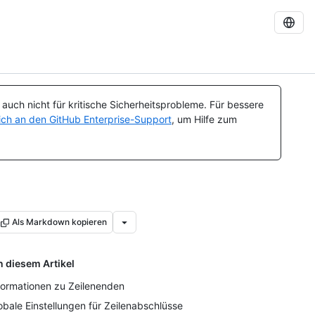
uch nicht für kritische Sicherheitsprobleme. Für bessere
ch an den GitHub Enterprise-Support
, um Hilfe zum
Als Markdown kopieren
n diesem Artikel
formationen zu Zeilenenden
obale Einstellungen für Zeilenabschlüsse