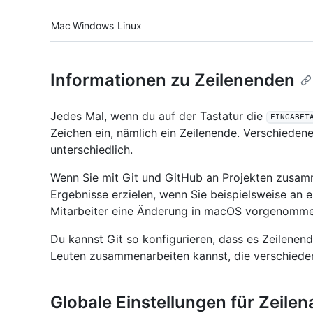
Platform navigation
Mac
Windows
Linux
Informationen zu Zeilenenden
Jedes Mal, wenn du auf der Tastatur die
EINGABET
Zeichen ein, nämlich ein Zeilenende. Verschiede
unterschiedlich.
Wenn Sie mit Git und GitHub an Projekten zusam
Ergebnisse erzielen, wenn Sie beispielsweise an
Mitarbeiter eine Änderung in macOS vorgenomm
Du kannst Git so konfigurieren, dass es Zeilenend
Leuten zusammenarbeiten kannst, die verschiede
Globale Einstellungen für Zeile