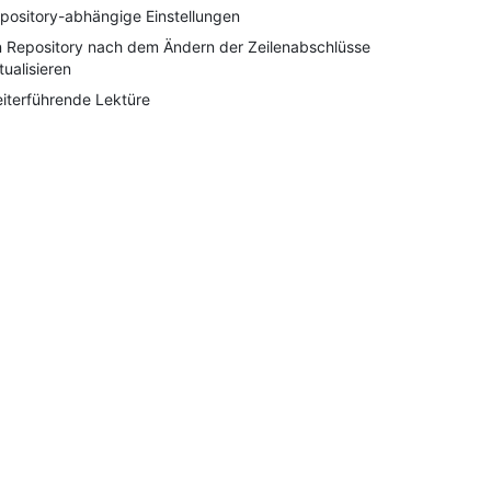
pository-abhängige Einstellungen
n Repository nach dem Ändern der Zeilenabschlüsse
tualisieren
iterführende Lektüre