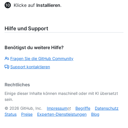
Klicke auf
Installieren
.
Hilfe und Support
Benötigst du weitere Hilfe?
Fragen Sie die GitHub Community
Support kontaktieren
Rechtliches
Einige dieser Inhalte können maschinell oder mit KI übersetzt
sein.
©
2026
GitHub, Inc.
Impressum
Begriffe
Datenschutz
Status
Preise
Experten-Dienstleistungen
Blog