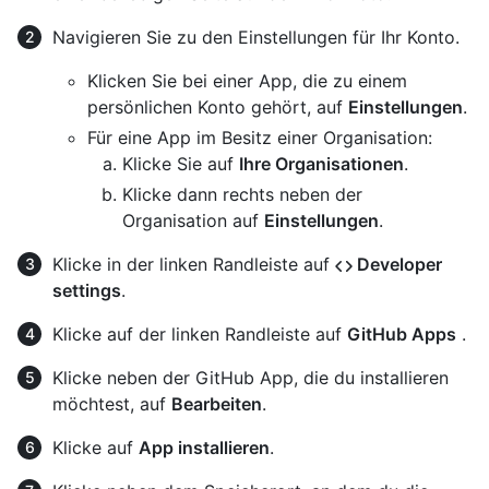
Navigieren Sie zu den Einstellungen für Ihr Konto.
Klicken Sie bei einer App, die zu einem
persönlichen Konto gehört, auf
Einstellungen
.
Für eine App im Besitz einer Organisation:
Klicke Sie auf
Ihre Organisationen
.
Klicke dann rechts neben der
Organisation auf
Einstellungen
.
Klicke in der linken Randleiste auf
Developer
settings
.
Klicke auf der linken Randleiste auf
GitHub Apps
.
Klicke neben der GitHub App, die du installieren
möchtest, auf
Bearbeiten
.
Klicke auf
App installieren
.