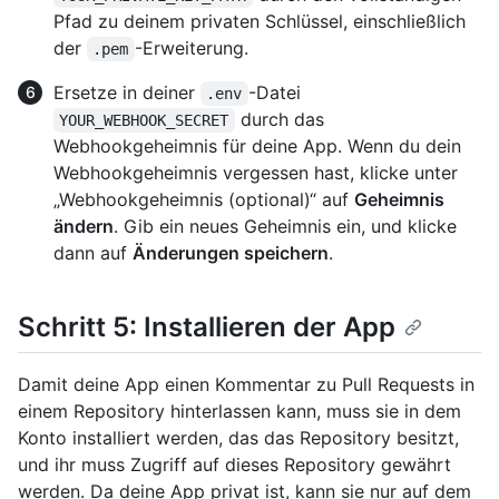
Pfad zu deinem privaten Schlüssel, einschließlich
der
-Erweiterung.
.pem
Ersetze in deiner
-Datei
.env
durch das
YOUR_WEBHOOK_SECRET
Webhookgeheimnis für deine App. Wenn du dein
Webhookgeheimnis vergessen hast, klicke unter
„Webhookgeheimnis (optional)“ auf
Geheimnis
ändern
. Gib ein neues Geheimnis ein, und klicke
dann auf
Änderungen speichern
.
Schritt 5: Installieren der App
Damit deine App einen Kommentar zu Pull Requests in
einem Repository hinterlassen kann, muss sie in dem
Konto installiert werden, das das Repository besitzt,
und ihr muss Zugriff auf dieses Repository gewährt
werden. Da deine App privat ist, kann sie nur auf dem