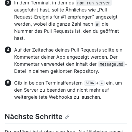
In dem Terminal, in dem du
npm run server
ausgeführt hast, sollte Ähnliches wie „Pull
Request-Ereignis für #1 empfangen“ angezeigt
werden, wobei die ganze Zahl nach
die
#
Nummer des Pull Requests ist, den du geöffnet
hast.
Auf der Zeitachse deines Pull Requests sollte ein
Kommentar deiner App angezeigt werden. Der
Kommentar verwendet den Inhalt der
-
message.md
Datei in deinem geklonten Repository.
Gib in beiden Terminalfenstern
+
ein, um
STRG
C
den Server zu beenden und nicht mehr auf
weitergeleitete Webhooks zu lauschen.
Nächste Schritte
Du verfügst jetzt über eine App. Als Nächstes kannst