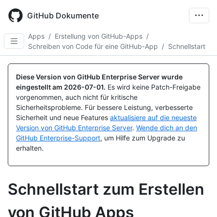
Skip
to
GitHub Dokumente
main
content
Apps
/
Erstellung von GitHub-Apps
/
Schreiben von Code für eine GitHub-App
/
Schnellstart
Diese Version von GitHub Enterprise Server wurde
eingestellt am
2026-07-01
.
Es wird keine Patch-Freigabe
vorgenommen, auch nicht für kritische
Sicherheitsprobleme. Für bessere Leistung, verbesserte
Sicherheit und neue Features
aktualisiere auf die neueste
Version von GitHub Enterprise Server
.
Wende dich an den
GitHub Enterprise-Support
, um Hilfe zum Upgrade zu
erhalten.
Schnellstart zum Erstellen
von GitHub Apps