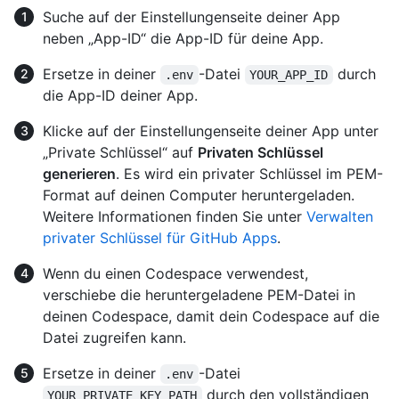
Suche auf der Einstellungenseite deiner App
neben „App-ID“ die App-ID für deine App.
Ersetze in deiner
-Datei
durch
.env
YOUR_APP_ID
die App-ID deiner App.
Klicke auf der Einstellungenseite deiner App unter
„Private Schlüssel“ auf
Privaten Schlüssel
generieren
. Es wird ein privater Schlüssel im PEM-
Format auf deinen Computer heruntergeladen.
Weitere Informationen finden Sie unter
Verwalten
privater Schlüssel für GitHub Apps
.
Wenn du einen Codespace verwendest,
verschiebe die heruntergeladene PEM-Datei in
deinen Codespace, damit dein Codespace auf die
Datei zugreifen kann.
Ersetze in deiner
-Datei
.env
durch den vollständigen
YOUR_PRIVATE_KEY_PATH