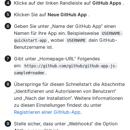
Klicke auf der linken Randleiste auf
GitHub Apps
.
Klicken Sie auf
Neue GitHub App
.
Geben Sie unter „Name der GitHub App“ einen
Namen für Ihre App ein. Beispielsweise
USERNAME-
, wobei
dein GitHub-
quickstart-app
USERNAME
Benutzername ist.
Gibt unter „Homepage-URL“ Folgendes
ein:
https://github.com/github/github-app-js-
.
sample#readme
Überspringe für diesen Schnellstart die Abschnitte
„Identifizieren und Autorisieren von Benutzern“
und „Nach der Installation“. Weitere Informationen
zu diesen Einstellungen findest du unter
Registrieren einer GitHub-App
.
Stelle sicher, dass unter „Webhooks“ die Option