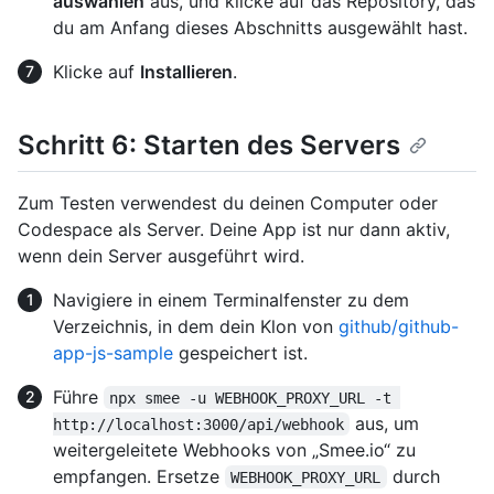
auswählen
aus, und klicke auf das Repository, das
du am Anfang dieses Abschnitts ausgewählt hast.
Klicke auf
Installieren
.
Schritt 6: Starten des Servers
Zum Testen verwendest du deinen Computer oder
Codespace als Server. Deine App ist nur dann aktiv,
wenn dein Server ausgeführt wird.
Navigiere in einem Terminalfenster zu dem
Verzeichnis, in dem dein Klon von
github/github-
app-js-sample
gespeichert ist.
Führe
npx smee -u WEBHOOK_PROXY_URL -t 
aus, um
http://localhost:3000/api/webhook
weitergeleitete Webhooks von „Smee.io“ zu
empfangen. Ersetze
durch
WEBHOOK_PROXY_URL