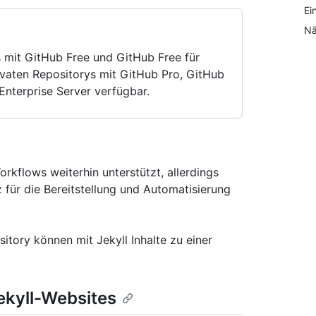
Ei
Nä
s mit GitHub Free und GitHub Free für
ivaten Repositorys mit GitHub Pro, GitHub
nterprise Server verfügbar.
orkflows weiterhin unterstützt, allerdings
 für die Bereitstellung und Automatisierung
itory können mit Jekyll Inhalte zu einer
ekyll-Websites