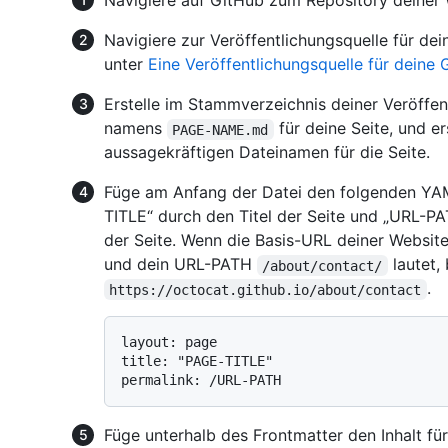
Navigiere auf GitHub zum Repository deiner 
Navigiere zur Veröffentlichungsquelle für dei
unter
Eine Veröffentlichungsquelle für deine
Erstelle im Stammverzeichnis deiner Veröffen
namens
für deine Seite, und 
PAGE-NAME.md
aussagekräftigen Dateinamen für die Seite.
Füge am Anfang der Datei den folgenden YAM
TITLE“ durch den Titel der Seite und „URL-P
der Seite. Wenn die Basis-URL deiner Websit
und dein URL-PATH
lautet, 
/about/contact/
.
https://octocat.github.io/about/contact
layout: page

title: "PAGE-TITLE"

Füge unterhalb des Frontmatter den Inhalt für