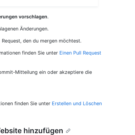
rungen vorschlagen
.
chlagenen Änderungen.
ull Request, den du mergen möchtest.
rmationen finden Sie unter
Einen Pull Request
ommit-Mitteilung ein oder akzeptiere die
ionen finden Sie unter
Erstellen und Löschen
Website hinzufügen