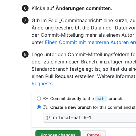
Klicke auf
Änderungen committen
.
Gib im Feld „Commitnachricht“ eine kurze, au
Änderung beschreibt, die Du an der Datei v
der Commit-Mitteilung mehr als einem Autor 
unter
Einen Commit mit mehreren Autoren ers
Lege unter den Commit-Mitteilungsfeldern f
oder zu einem neuen Branch hinzufügen möcht
Standardbranch festgelegt ist, solltest du e
einen Pull Request erstellen. Weitere Informa
Requests
.