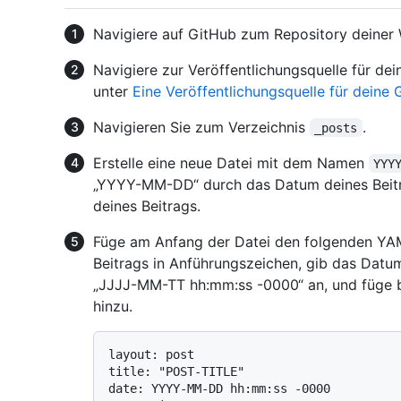
Navigiere auf GitHub zum Repository deiner 
Navigiere zur Veröffentlichungsquelle für dei
unter
Eine Veröffentlichungsquelle für deine
Navigieren Sie zum Verzeichnis
.
_posts
Erstelle eine neue Datei mit dem Namen
YYY
„YYYY-MM-DD“ durch das Datum deines Bei
deines Beitrags.
Füge am Anfang der Datei den folgenden YAML
Beitrags in Anführungszeichen, gib das Datu
„JJJJ-MM-TT hh:mm:ss -0000“ an, und füge be
hinzu.
layout: post

title: "POST-TITLE"

date: YYYY-MM-DD hh:mm:ss -0000
