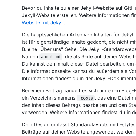
Bevor du Inhalte zu einer Jekyll-Website auf Git
Jekyll-Website erstellen. Weitere Informationen f
Website mit Jekyll
.
Die hauptsächlichen Arten von Inhalten für Jekyll
ist für eigenständige Inhalte gedacht, die nicht 
B. eine "Über uns"-Seite. Die Jekyll-Standardwebs
Namen
, die als Seite auf deiner Websi
about.md
Du kannst den Inhalt dieser Datei bearbeiten, um 
Die Informationsseite kannst du außerdem als Vo
Informationen findest du in der Jekyll-Dokument
Bei einem Beitrag handelt es sich um einen Blog-B
ein Verzeichnis namens
, das eine Datei 
_posts
den Inhalt dieses Beitrags bearbeiten und den Sta
verwenden. Weitere Informationen findest du in 
Dein Design umfasst Standardlayouts und -styles
Beiträge auf deiner Website angewendet werden.