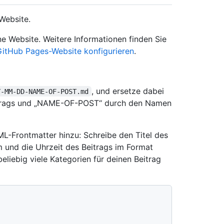
Website.
ne Website. Weitere Informationen finden Sie
 GitHub Pages-Website konfigurieren
.
, und ersetze dabei
Y-MM-DD-NAME-OF-POST.md
trags und „NAME-OF-POST“ durch den Namen
-Frontmatter hinzu: Schreibe den Titel des
m und die Uhrzeit des Beitrags im Format
liebig viele Kategorien für deinen Beitrag