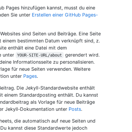
Hub Pages hinzufügen kannst, musst du eine
inden Sie unter
Erstellen einer GitHub Pages-
-Websites sind Seiten und Beiträge. Eine Seite
mit einem bestimmten Datum verknüpft sind, z.
ite enthält eine Datei mit dem
te unter
gerendert wird.
YOUR-SITE-URL/about
deine Informationsseite zu personalisieren.
rlage für neue Seiten verwenden. Weitere
ation unter
Pages
.
eitrag. Die Jekyll-Standardwebsite enthält
mit einem Standardposting enthält. Du kannst
ndardbeitrag als Vorlage für neue Beiträge
der Jekyll-Dokumentation unter
Posts
.
heets, die automatisch auf neue Seiten und
 Du kannst diese Standardwerte jedoch