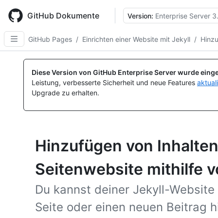
Skip
to
GitHub Dokumente
Version:
Enterprise Server 3
main
content
GitHub Pages
/
Einrichten einer Website mit Jekyll
/
Hinzu
Diese Version von GitHub Enterprise Server wurde einge
Leistung, verbesserte Sicherheit und neue Features
aktual
Upgrade zu erhalten.
Hinzufügen von Inhalten
Seitenwebsite mithilfe v
Du kannst deiner Jekyll-Website
Seite oder einen neuen Beitrag 