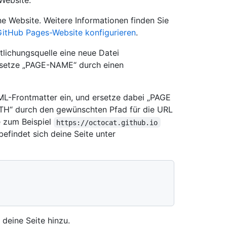
Website.
ne Website. Weitere Informationen finden Sie
 GitHub Pages-Website konfigurieren
.
tlichungsquelle eine neue Datei
ersetze „PAGE-NAME“ durch einen
L-Frontmatter ein, und ersetze dabei „PAGE
ATH“ durch den gewünschten Pfad für die URL
e zum Beispiel
https://octocat.github.io
befindet sich deine Seite unter
 deine Seite hinzu.