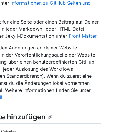
unter
Informationen zu GitHub Seiten und
für eine Seite oder einen Beitrag auf Deiner
t in jeder Markdown- oder HTML-Datei
der Jekyll-Dokumentation unter
Front Matter
.
erden Änderungen an deiner Website
in der Veröffentlichungsquelle der Website
ung über einen benutzerdefinierten GitHub
i jeder Auslösung des Workflows
 den Standardbranch). Wenn du zuerst eine
nnst du die Änderungen lokal vornehmen
l. Weitere Informationen finden Sie unter
ll
.
te hinzufügen