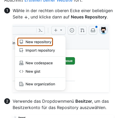
Abschnitt
Erstellen deiner Website
fort.
Wähle in der rechten oberen Ecke einer beliebigen
Seite
, und klicke dann auf
Neues Repository
.
Verwende das Dropdownmenü
Besitzer
, um das
Besitzerkonto für das Repository auszuwählen.