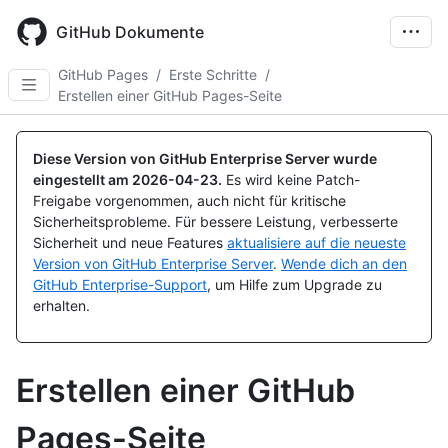
Skip
to
GitHub Dokumente
main
content
GitHub Pages
/
Erste Schritte
/
Erstellen einer GitHub Pages-Seite
Diese Version von GitHub Enterprise Server wurde
eingestellt am
2026-04-23
.
Es wird keine Patch-
Freigabe vorgenommen, auch nicht für kritische
Sicherheitsprobleme. Für bessere Leistung, verbesserte
Sicherheit und neue Features
aktualisiere auf die neueste
Version von GitHub Enterprise Server
.
Wende dich an den
GitHub Enterprise-Support
, um Hilfe zum Upgrade zu
erhalten.
Erstellen einer GitHub
Pages-Seite