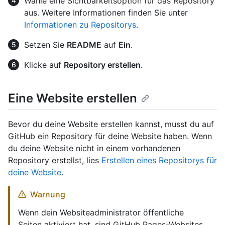
Wähle eine Sichtbarkeitsoption für das Repository
aus. Weitere Informationen finden Sie unter
Informationen zu Repositorys
.
Setzen Sie
README
auf
Ein
.
Klicke auf
Repository erstellen
.
Eine Website erstellen
Bevor du deine Website erstellen kannst, musst du auf
GitHub ein Repository für deine Website haben. Wenn
du deine Website nicht in einem vorhandenen
Repository erstellst, lies
Erstellen eines Repositorys für
deine Website
.
Warnung
Wenn dein Websiteadministrator öffentliche
Seiten aktiviert hat, sind GitHub Pages-Websites