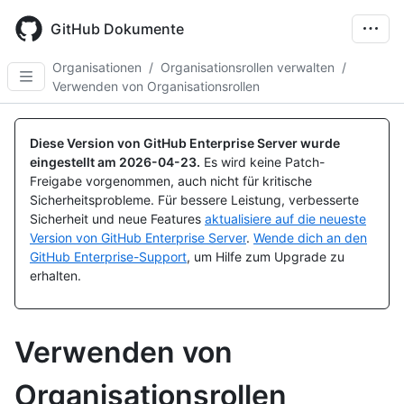
Skip
to
GitHub Dokumente
main
content
Organisationen
/
Organisationsrollen verwalten
/
Verwenden von Organisationsrollen
Diese Version von GitHub Enterprise Server wurde
eingestellt am
2026-04-23
.
Es wird keine Patch-
Freigabe vorgenommen, auch nicht für kritische
Sicherheitsprobleme. Für bessere Leistung, verbesserte
Sicherheit und neue Features
aktualisiere auf die neueste
Version von GitHub Enterprise Server
.
Wende dich an den
GitHub Enterprise-Support
, um Hilfe zum Upgrade zu
erhalten.
Verwenden von
Organisationsrollen