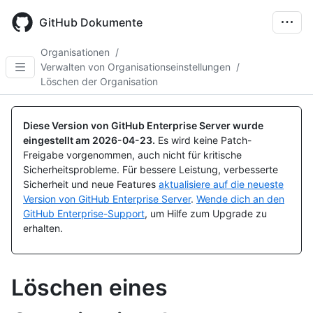
Skip
to
GitHub Dokumente
main
content
Organisationen
/
Verwalten von Organisationseinstellungen
/
Löschen der Organisation
Diese Version von GitHub Enterprise Server wurde
eingestellt am
2026-04-23
.
Es wird keine Patch-
Freigabe vorgenommen, auch nicht für kritische
Sicherheitsprobleme. Für bessere Leistung, verbesserte
Sicherheit und neue Features
aktualisiere auf die neueste
Version von GitHub Enterprise Server
.
Wende dich an den
GitHub Enterprise-Support
, um Hilfe zum Upgrade zu
erhalten.
Löschen eines