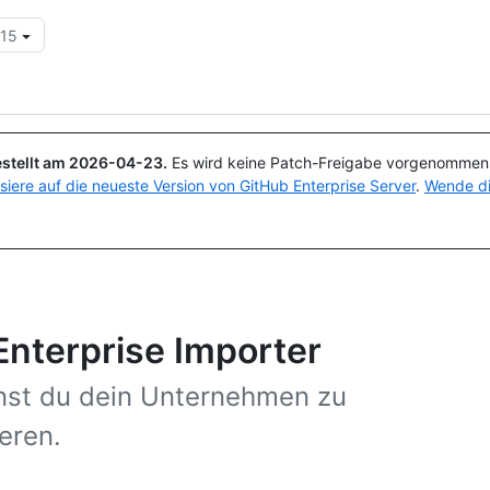
.15
Suchen oder Fragen
Copilot
stellt am
2026-04-23
.
Es wird keine Patch-Freigabe vorgenommen, 
isiere auf die neueste Version von GitHub Enterprise Server
.
Wende di
nterprise Importer
nnst du dein Unternehmen zu
eren.