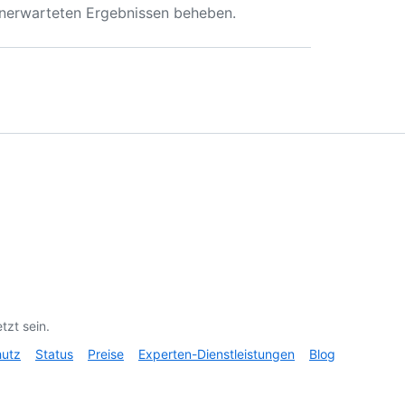
unerwarteten Ergebnissen beheben.
tzt sein.
hutz
Status
Preise
Experten-Dienstleistungen
Blog