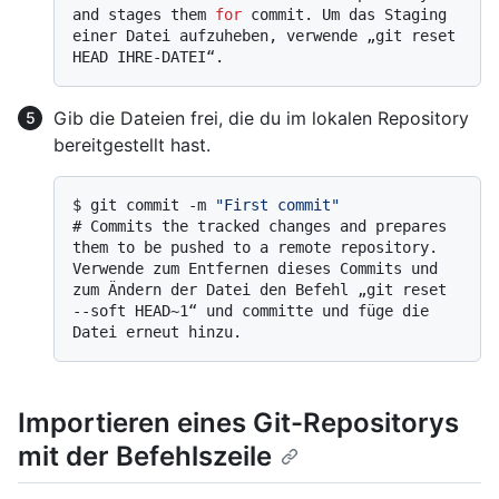
and stages them 
for
 commit. Um das Staging 
einer Datei aufzuheben, verwende „git reset 
HEAD IHRE-DATEI“.
Gib die Dateien frei, die du im lokalen Repository
bereitgestellt hast.
$ 
git commit -m 
"First commit"
# 
Commits the tracked changes and prepares 
them to be pushed to a remote repository. 
Verwende zum Entfernen dieses Commits und 
zum Ändern der Datei den Befehl „git reset 
--soft HEAD~1“ und committe und füge die 
Datei erneut hinzu.
Importieren eines Git-Repositorys
mit der Befehlszeile