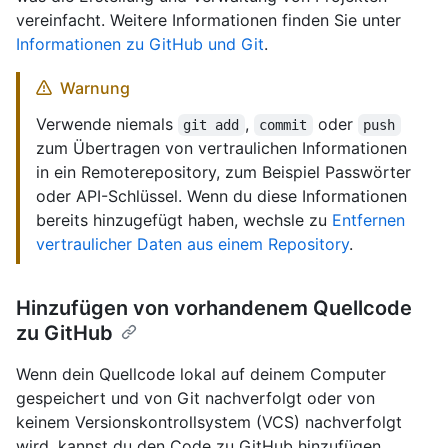
vereinfacht. Weitere Informationen finden Sie unter
Informationen zu GitHub und Git
.
Warnung
Verwende niemals
,
oder
git add
commit
push
zum Übertragen von vertraulichen Informationen
in ein Remoterepository, zum Beispiel Passwörter
oder API-Schlüssel. Wenn du diese Informationen
bereits hinzugefügt haben, wechsle zu
Entfernen
vertraulicher Daten aus einem Repository
.
Hinzufügen von vorhandenem Quellcode
zu GitHub
Wenn dein Quellcode lokal auf deinem Computer
gespeichert und von Git nachverfolgt oder von
keinem Versionskontrollsystem (VCS) nachverfolgt
wird, kannst du den Code zu GitHub hinzufügen,