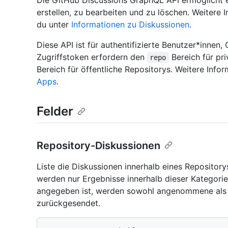
Die GitHub Discussions GraphQL API ermöglicht es
erstellen, zu bearbeiten und zu löschen. Weitere 
du unter
Informationen zu Diskussionen
.
Diese API ist für authentifizierte Benutzer*inne
Zugriffstoken erfordern den
Bereich für pr
repo
Bereich für öffentliche Repositorys. Weitere Info
Apps
.
Felder
Repository-Diskussionen
Liste die Diskussionen innerhalb eines Repositor
werden nur Ergebnisse innerhalb dieser Kategor
angegeben ist, werden sowohl angenommene als
zurückgesendet.