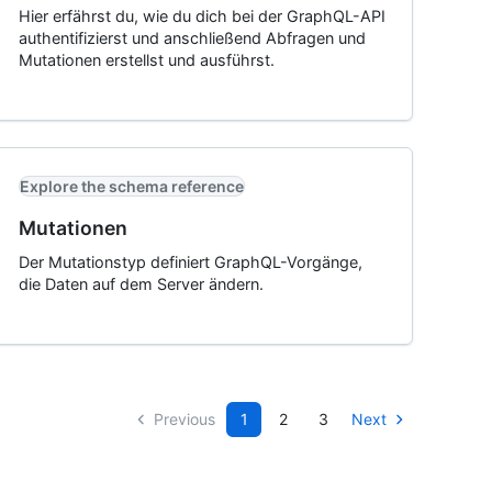
Hier erfährst du, wie du dich bei der GraphQL-API
authentifizierst und anschließend Abfragen und
Mutationen erstellst und ausführst.
Explore the schema reference
Mutationen
Der Mutationstyp definiert GraphQL-Vorgänge,
die Daten auf dem Server ändern.
Previous
1
2
3
Next