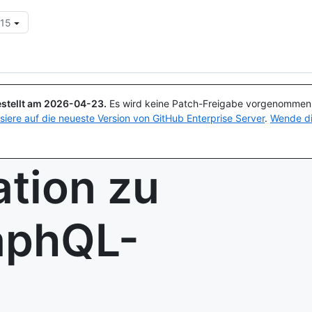
.15
Suchen oder Fragen
Copilot
stellt am
2026-04-23
.
Es wird keine Patch-Freigabe vorgenommen, 
isiere auf die neueste Version von GitHub Enterprise Server
.
Wende di
tion zu
aphQL-