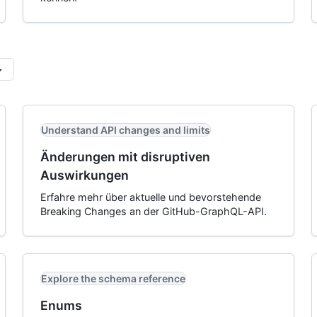
Understand API changes and limits
Änderungen mit disruptiven
Auswirkungen
Erfahre mehr über aktuelle und bevorstehende
Breaking Changes an der GitHub-GraphQL-API.
Explore the schema reference
Enums