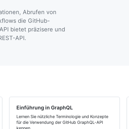
ationen, Abrufen von
flows die GitHub-
PI bietet präzisere und
-REST-API.
Einführung in GraphQL
Lernen Sie nützliche Terminologie und Konzepte
für die Verwendung der GitHub GraphQL-API
kennen.