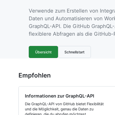
Verwende zum Erstellen von Integr
Daten und Automatisieren von Work
GraphQL-API. Die GitHub GraphQL-A
flexiblere Abfragen als die GitHub
Übersicht
Schnellstart
Empfohlen
Informationen zur GraphQL-API
Die GraphQL-API von GitHub bietet Flexibilität
und die Möglichkeit, genau die Daten zu
definieren, die du abrufen möchtest.