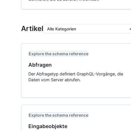
Artikel
Alle Kategorien
Explore the schema reference
Abfragen
Der Abfragetyp definiert GraphQL-Vorgänge, die
Daten vom Server abrufen.
Explore the schema reference
Eingabeobjekte