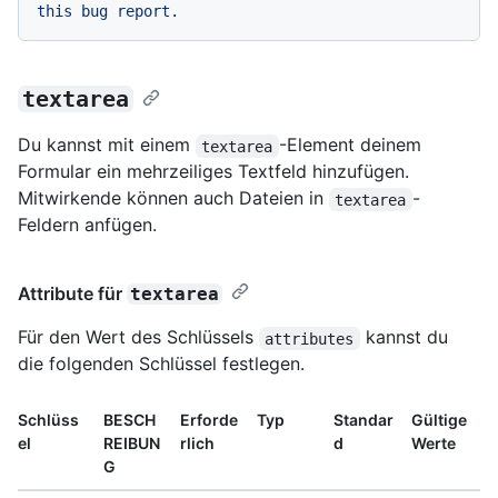
textarea
Du kannst mit einem
-Element deinem
textarea
Formular ein mehrzeiliges Textfeld hinzufügen.
Mitwirkende können auch Dateien in
-
textarea
Feldern anfügen.
Attribute für
textarea
Für den Wert des Schlüssels
kannst du
attributes
die folgenden Schlüssel festlegen.
Schlüss
BESCH
Erforde
Typ
Standar
Gültige
el
REIBUN
rlich
d
Werte
G