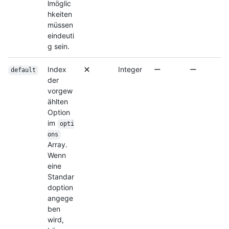
lmöglic
hkeiten
müssen
eindeuti
g sein.
Index
Integer
default
der
vorgew
ählten
Option
im
opti
ons
Array.
Wenn
eine
Standar
doption
angege
ben
wird,