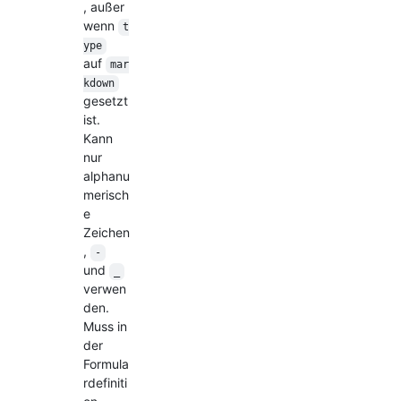
, außer
wenn
t
ype
auf
mar
kdown
gesetzt
ist.
Kann
nur
alphanu
merisch
e
Zeichen
,
-
und
_
verwen
den.
Muss in
der
Formula
rdefiniti