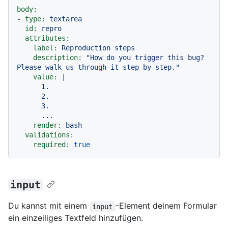
body:
-
type:
textarea
id:
repro
attributes:
label:
Reproduction
steps
description:
"How do you trigger this bug? 
Please walk us through it step by step."
value:
|

      1.

      2.

      3.

render:
bash
validations:
required:
true
input
Du kannst mit einem
-Element deinem Formular
input
ein einzeiliges Textfeld hinzufügen.