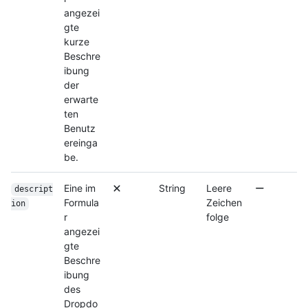
angezei
gte
kurze
Beschre
ibung
der
erwarte
ten
Benutz
ereinga
be.
Eine im
String
Leere
descript
Formula
Zeichen
ion
r
folge
angezei
gte
Beschre
ibung
des
Dropdo