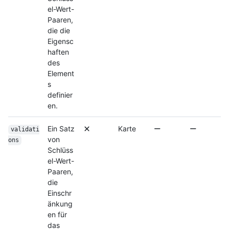
el-Wert-
Paaren,
die die
Eigensc
haften
des
Element
s
definier
en.
Ein Satz
Karte
validati
von
ons
Schlüss
el-Wert-
Paaren,
die
Einschr
änkung
en für
das