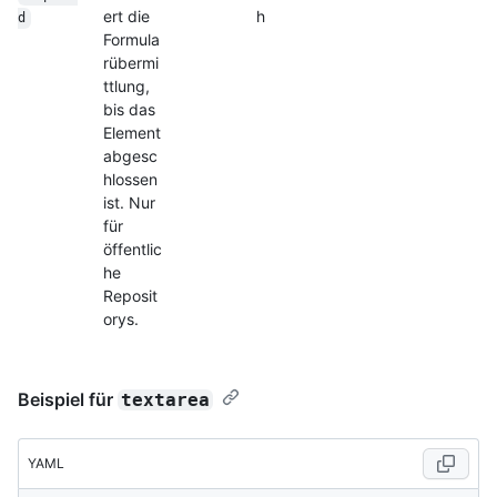
ert die
h
d
Formula
rübermi
ttlung,
bis das
Element
abgesc
hlossen
ist. Nur
für
öffentlic
he
Reposit
orys.
Beispiel für
textarea
YAML