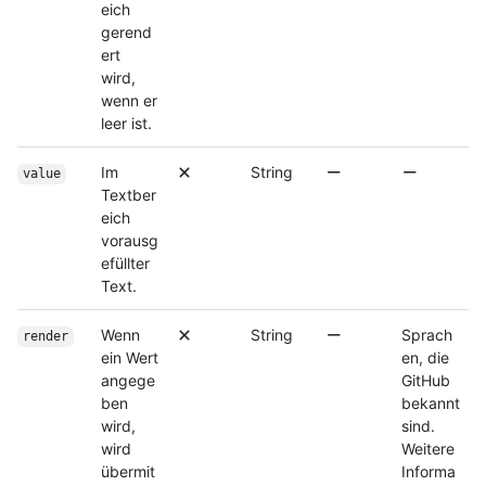
eich
gerend
ert
wird,
wenn er
leer ist.
Im
String
value
Textber
eich
vorausg
efüllter
Text.
Wenn
String
Sprach
render
ein Wert
en, die
angege
GitHub
ben
bekannt
wird,
sind.
wird
Weitere
übermit
Informa