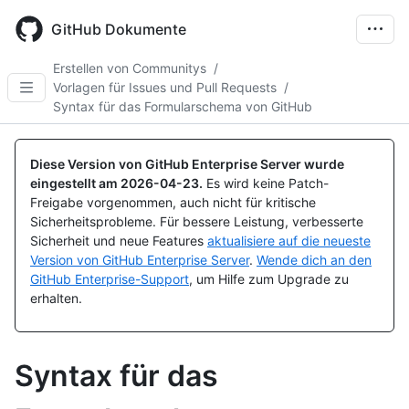
Skip
to
GitHub Dokumente
main
content
Erstellen von Communitys
/
Vorlagen für Issues und Pull Requests
/
Syntax für das Formularschema von GitHub
Diese Version von GitHub Enterprise Server wurde
eingestellt am
2026-04-23
.
Es wird keine Patch-
Freigabe vorgenommen, auch nicht für kritische
Sicherheitsprobleme. Für bessere Leistung, verbesserte
Sicherheit und neue Features
aktualisiere auf die neueste
Version von GitHub Enterprise Server
.
Wende dich an den
GitHub Enterprise-Support
, um Hilfe zum Upgrade zu
erhalten.
Syntax für das