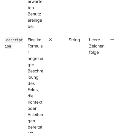
erwarte
ten
Benutz
ereinga
be.
Eine im
String
Leere
descript
Formula
Zeichen
ion
r
folge
angezei
gte
Beschre
ibung
des
Felds,
die
Kontext
oder
Anleitun
gen
bereitst