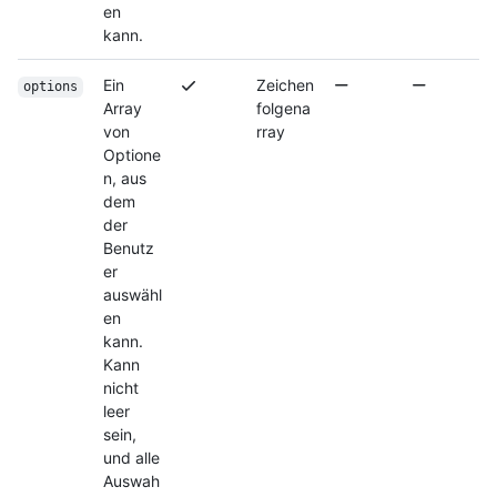
en
kann.
Ein
Zeichen
options
Array
folgena
von
rray
Optione
n, aus
dem
der
Benutz
er
auswähl
en
kann.
Kann
nicht
leer
sein,
und alle
Auswah