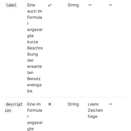
Eine
String
label
auch im
Formula
r
angezei
gte
kurze
Beschre
ibung
der
erwarte
ten
Benutz
ereinga
be.
Eine im
String
Leere
descript
Formula
Zeichen
ion
r
folge
angezei
gte