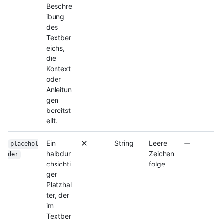
Beschre
ibung
des
Textber
eichs,
die
Kontext
oder
Anleitun
gen
bereitst
ellt.
Ein
String
Leere
placehol
halbdur
Zeichen
der
chsichti
folge
ger
Platzhal
ter, der
im
Textber