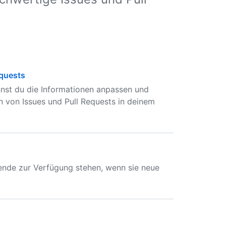
equests
nnst du die Informationen anpassen und
en von Issues und Pull Requests in deinem
kende zur Verfügung stehen, wenn sie neue