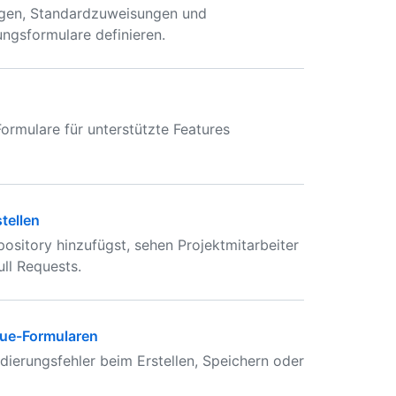
ngen, Standardzuweisungen und
ngsformulare definieren.
rmulare für unterstützte Features
tellen
ository hinzufügst, sehen Projektmitarbeiter
ll Requests.
ssue-Formularen
dierungsfehler beim Erstellen, Speichern oder