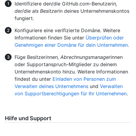
Identifiziere den/die GitHub.com-Benutzer
in,
der/die als Besitzer
in deines Unternehmenskontos
fungiert.
Konfiguriere eine verifizierte Domäne. Weitere
Informationen finden Sie unter
Überprüfen oder
Genehmigen einer Domäne für dein Unternehmen
.
Füge Besitzer
innen, Abrechnungsmanager
innen
oder Supportanspruch-Mitglieder zu deinem
Unternehmenskonto hinzu. Weitere Informationen
findest du unter
Einladen von Personen zum
Verwalten deines Unternehmens
und
Verwalten
von Supportberechtigungen für Ihr Unternehmen
.
Hilfe und Support