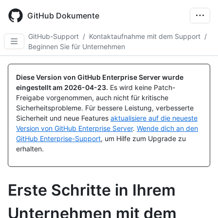
Skip
to
GitHub Dokumente
main
content
GitHub-Support
/
Kontaktaufnahme mit dem Support
/
Beginnen Sie für Unternehmen
Diese Version von GitHub Enterprise Server wurde
eingestellt am
2026-04-23
.
Es wird keine Patch-
Freigabe vorgenommen, auch nicht für kritische
Sicherheitsprobleme. Für bessere Leistung, verbesserte
Sicherheit und neue Features
aktualisiere auf die neueste
Version von GitHub Enterprise Server
.
Wende dich an den
GitHub Enterprise-Support
, um Hilfe zum Upgrade zu
erhalten.
Erste Schritte in Ihrem
Unternehmen mit dem