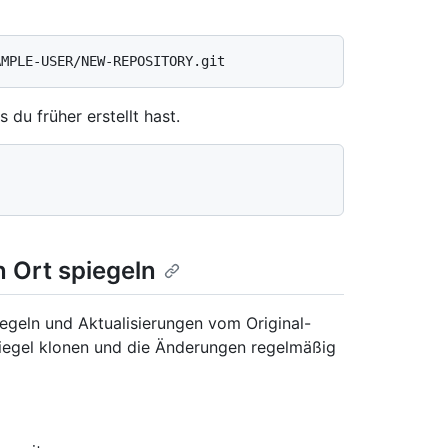
 du früher erstellt hast.
 Ort spiegeln
egeln und Aktualisierungen vom Original-
piegel klonen und die Änderungen regelmäßig