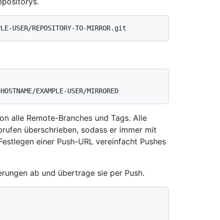
epositorys.
Klon alle Remote-Branches und Tags. Alle
rufen überschrieben, sodass er immer mit
Festlegen einer Push-URL vereinfacht Pushes
erungen ab und übertrage sie per Push.