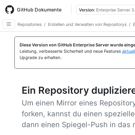
Skip
to
GitHub Dokumente
Version:
Enterprise Server 3
main
content
Repositories
/
Erstellen und Verwalten von Repositorys
/
E
Diese Version von GitHub Enterprise Server wurde einge
Leistung, verbesserte Sicherheit und neue Features
aktual
Upgrade zu erhalten.
Ein Repository duplizier
Um einen Mirror eines Repositor
forken, kannst du einen speziell
dann einen Spiegel-Push in das 