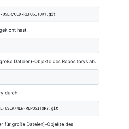
geklont hast.
r große Dateien)-Objekte des Repositorys ab.
ry durch.
er für große Dateien)-Objekte des