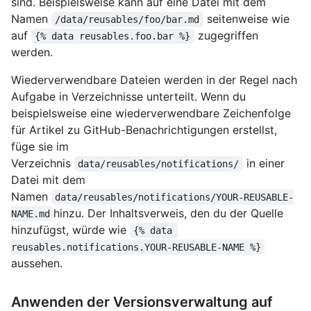
sind. Beispielsweise kann auf eine Datei mit dem
Namen
seitenweise wie
/data/reusables/foo/bar.md
auf
zugegriffen
{% data reusables.foo.bar %}
werden.
Wiederverwendbare Dateien werden in der Regel nach
Aufgabe in Verzeichnisse unterteilt. Wenn du
beispielsweise eine wiederverwendbare Zeichenfolge
für Artikel zu GitHub-Benachrichtigungen erstellst,
füge sie im
Verzeichnis
in einer
data/reusables/notifications/
Datei mit dem
Namen
data/reusables/notifications/YOUR-REUSABLE-
hinzu. Der Inhaltsverweis, den du der Quelle
NAME.md
hinzufügst, würde wie
{% data 
reusables.notifications.YOUR-REUSABLE-NAME %}
aussehen.
Anwenden der Versionsverwaltung auf