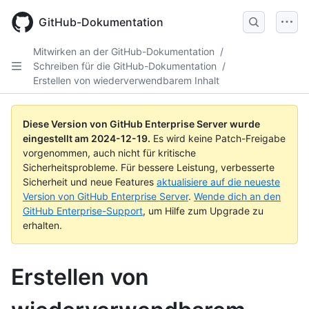
Skip
to
GitHub-Dokumentation
main
content
Mitwirken an der GitHub-Dokumentation
/
Schreiben für die GitHub-Dokumentation
/
Erstellen von wiederverwendbarem Inhalt
Diese Version von GitHub Enterprise Server wurde
eingestellt am
2024-12-19
.
Es wird keine Patch-Freigabe
vorgenommen, auch nicht für kritische
Sicherheitsprobleme. Für bessere Leistung, verbesserte
Sicherheit und neue Features
aktualisiere auf die neueste
Version von GitHub Enterprise Server
.
Wende dich an den
GitHub Enterprise-Support
, um Hilfe zum Upgrade zu
erhalten.
Erstellen von