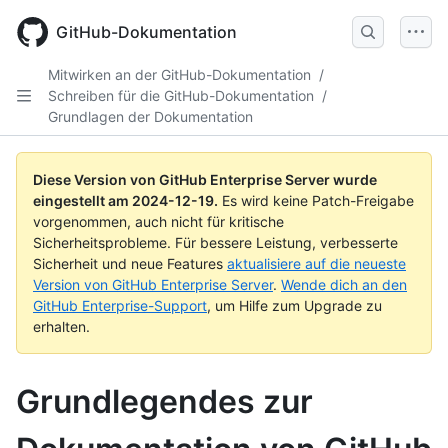
Skip
to
GitHub-Dokumentation
main
content
Mitwirken an der GitHub-Dokumentation
/
Schreiben für die GitHub-Dokumentation
/
Grundlagen der Dokumentation
Diese Version von GitHub Enterprise Server wurde
eingestellt am
2024-12-19
.
Es wird keine Patch-Freigabe
vorgenommen, auch nicht für kritische
Sicherheitsprobleme. Für bessere Leistung, verbesserte
Sicherheit und neue Features
aktualisiere auf die neueste
Version von GitHub Enterprise Server
.
Wende dich an den
GitHub Enterprise-Support
, um Hilfe zum Upgrade zu
erhalten.
Grundlegendes zur