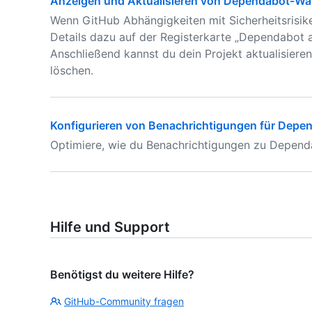
Anzeigen und Aktualisieren von Dependabot-W
Wenn GitHub Abhängigkeiten mit Sicherheitsrisike
Details dazu auf der Registerkarte „Dependabot a
Anschließend kannst du dein Projekt aktualisier
löschen.
Konfigurieren von Benachrichtigungen für Dep
Optimiere, wie du Benachrichtigungen zu Dependab
Hilfe und Support
Benötigst du weitere Hilfe?
GitHub-Community fragen