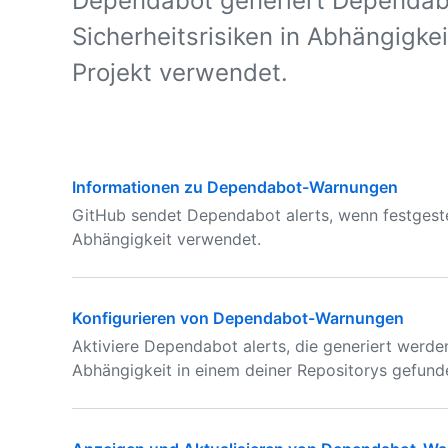
Dependabot generiert Dependabo
Sicherheitsrisiken in Abhängigke
Projekt verwendet.
Informationen zu Dependabot-Warnungen
GitHub sendet Dependabot alerts, wenn festgestel
Abhängigkeit verwendet.
Konfigurieren von Dependabot-Warnungen
Aktiviere Dependabot alerts, die generiert werden
Abhängigkeit in einem deiner Repositorys gefund