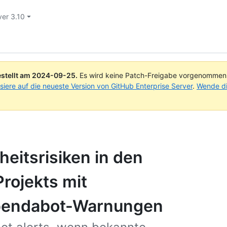
ver 3.10
stellt am
2024-09-25
.
Es wird keine Patch-Freigabe vorgenommen, 
isiere auf die neueste Version von GitHub Enterprise Server
.
Wende di
heitsrisiken in den
rojekts mit
pendabot-Warnungen