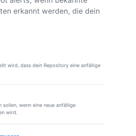
t alerts, wenn bekannte
iten erkannt werden, die dein
lt wird, dass dein Repository eine anfällige
 sollen, wenn eine neue anfällige
en wird.