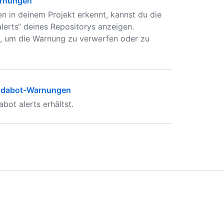
arnungen
n in deinem Projekt erkennt, kannst du die
lerts“ deines Repositorys anzeigen.
en, um die Warnung zu verwerfen oder zu
endabot-Warnungen
ot alerts erhältst.