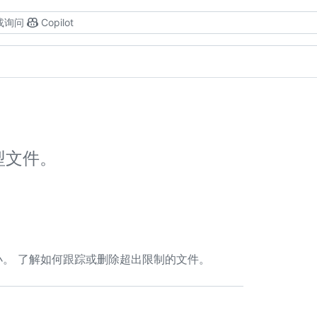
或询问
Copilot
型文件。
件大小。 了解如何跟踪或删除超出限制的文件。