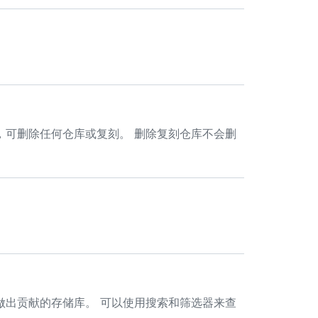
，可删除任何仓库或复刻。 删除复刻仓库不会删
做出贡献的存储库。 可以使用搜索和筛选器来查