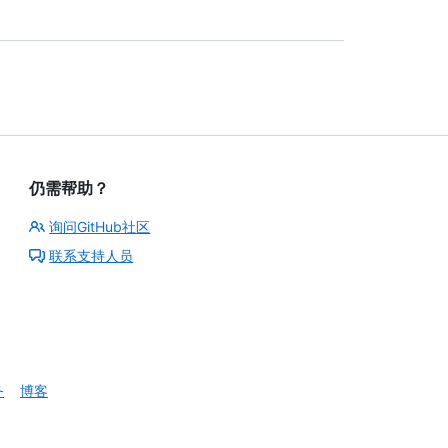
仍需帮助？
询问GitHub社区
联系支持人员
务
博客