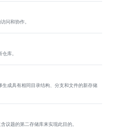
的访问和协作。
新仓库。
够生成具有相同目录结构、分支和文件的新存储
过仅含议题的第二存储库来实现此目的。