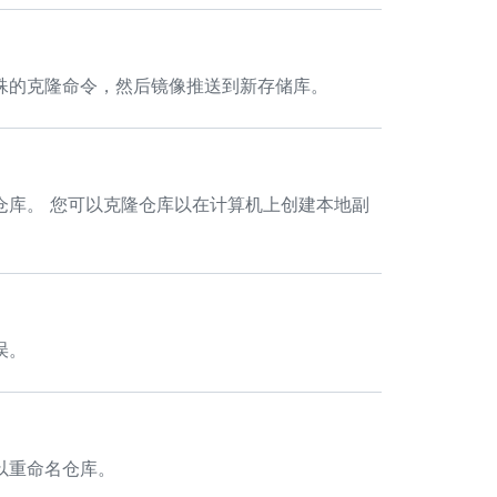
殊的克隆命令，然后镜像推送到新存储库。
远程仓库。 您可以克隆仓库以在计算机上创建本地副
误。
以重命名仓库。