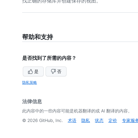
找正确的存储库并创建保存的视图。
帮助和支持
是否找到了所需的内容？
是
否
隐私策略
法律信息
此内容中的一些内容可能是机器翻译的或 AI 翻译的内容。
©
2026
GitHub, Inc.
术语
隐私
状态
定价
专家服