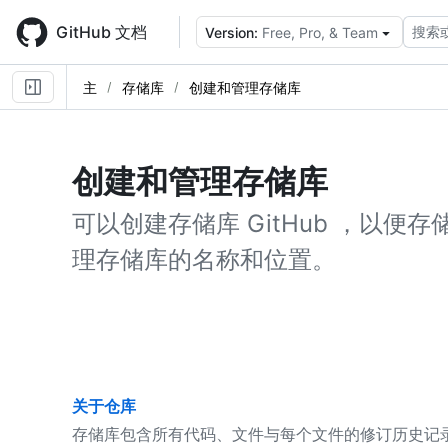
Skip
to
GitHub 文档
搜索
Version:
Free, Pro, & Team
main
content
主
存储库
创建和管理存储库
创建和管理存储库
可以创建存储库 GitHub ，以
理存储库的名称和位置。
关于仓库
存储库包含所有代码、文件与每个文件的修订历史记