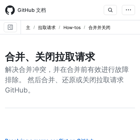
Skip
to
GitHub 文档
main
content
主
拉取请求
How-tos
合并并关闭
合并、关闭拉取请求
解决合并冲突，并在合并前有效进行故障
排除。 然后合并、还原或关闭拉取请求
GitHub。