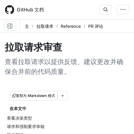
Skip
to
GitHub 文档
main
content
主
拉取请求
Reference
PR 评论
拉取请求审查
查看拉取请求以提供反馈、建议更改并确
保合并前的代码质量。
复制为 Markdown 格式
在本文中
查看决策类型
请求和强制要求审核