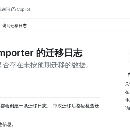
或询问
Copilot
访问迁移日志
e Importer 的迁移日志
是否存在未按预期迁移的数据。
关
在
使
 运行迁移时，都会创建一条迁移日志。 每次迁移后都应检查迁
访
他信息。