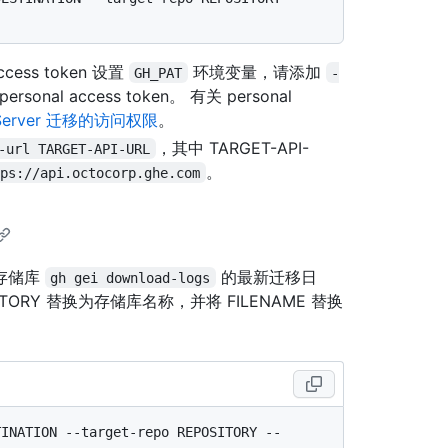
ess token 设置
环境变量，请添加
GH_PAT
-
rsonal access token。 有关 personal
 Server 迁移的访问权限
。
，其中 TARGET-API-
-url TARGET-API-URL
。
tps://api.octocorp.ghe.com
个存储库
的最新迁移日
gh gei download-logs
SITORY 替换为存储库名称，并将 FILENAME 替换
TINATION --target-repo REPOSITORY --