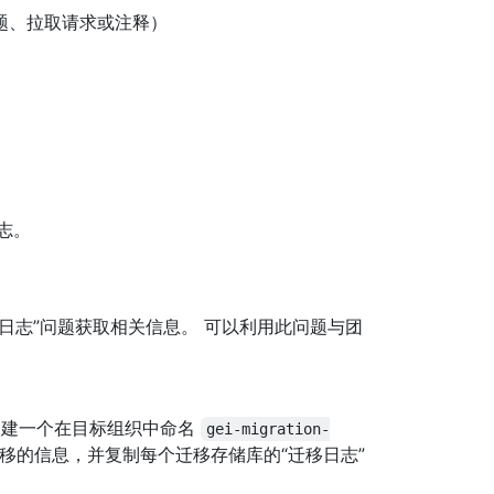
题、拉取请求或注释）
志。
迁移日志”问题获取相关信息。 可以利用此问题与团
er 还创建一个在目标组织中命名
gei-migration-
移的信息，并复制每个迁移存储库的“迁移日志”