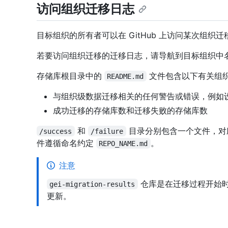
访问组织迁移日志
目标组织的所有者可以在 GitHub 上访问某次组织
若要访问组织迁移的迁移日志，请导航到目标组织中
存储库根目录中的
文件包含以下有关组
README.md
与组织级数据迁移相关的任何警告或错误，例如
成功迁移的存储库数和迁移失败的存储库数
和
目录分别包含一个文件，对
/success
/failure
件遵循命名约定
。
REPO_NAME.md
注意
仓库是在迁移过程开始
gei-migration-results
更新。