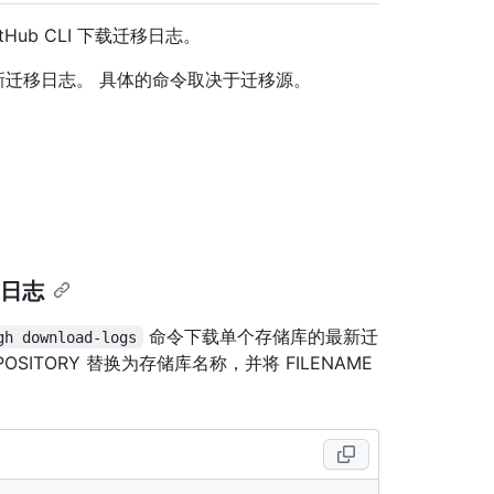
ub CLI 下载迁移日志。
迁移日志。 具体的命令取决于迁移源。
移日志
命令下载单个存储库的最新迁
gh download-logs
POSITORY 替换为存储库名称，并将 FILENAME