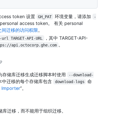
ess token 设置
环境变量，请添加
GH_PAT
-
rsonal access token。 有关 personal
产品之间迁移的访问权限
。
，其中 TARGET-API-
-url TARGET-API-URL
。
tps://api.octocorp.ghe.com
为存储库迁移生成迁移脚本时使用
--download-
本中迁移的每个存储库包含
命
download-logs
 Importer
”。
储库迁移，而不能用于组织迁移。