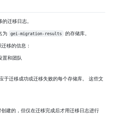
迁移的迁移日志。
名为
的存储库。
gei-migration-results
织迁移的信息：
设置和团队
应于迁移成功或迁移失败的每个存储库。 这些文
时创建的，但仅在迁移完成后才用迁移日志进行