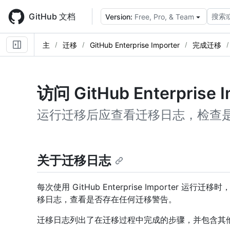
Skip
to
GitHub 文档
搜索
Version:
Free, Pro, & Team
main
content
主
迁移
GitHub Enterprise Importer
完成迁移
访问 GitHub Enterpris
运行迁移后应查看迁移日志，检查
关于迁移日志
每次使用 GitHub Enterprise Importer
移日志，查看是否存在任何迁移警告。
迁移日志列出了在迁移过程中完成的步骤，并包含其