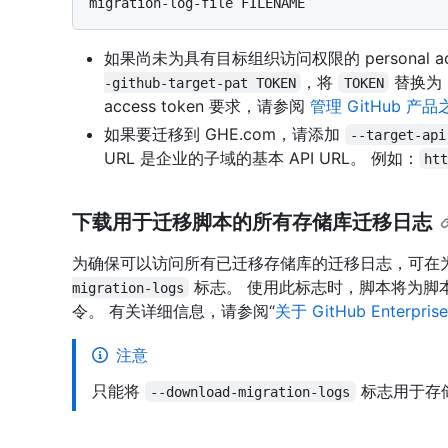
如果尚未为具有目标组织访问权限的 personal acc
，将
替换为 pe
-github-target-pat TOKEN
TOKEN
access token 要求，请参阅
管理 GitHub 
如果要迁移到 GHE.com，请添加
--target-api
URL 是企业的子域的基本 API URL。 例如：
ht
下载用于迁移脚本的所有存储库迁移日志
为确保可以访问所有已迁移存储库的迁移日志，可在
标志。 使用此标志时，脚本将为脚
migration-logs
令。 有关详细信息，请参阅“
关于 GitHub Enterprise
注意
只能将
标志用于存
--download-migration-logs