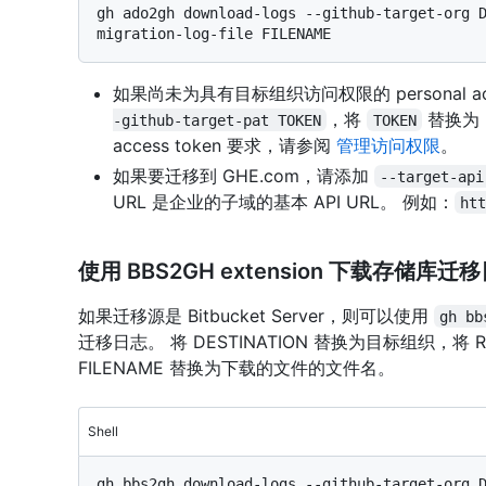
gh ado2gh download-logs --github-target-org 
如果尚未为具有目标组织访问权限的 personal acc
，将
替换为 pe
-github-target-pat TOKEN
TOKEN
access token 要求，请参阅
管理访问权限
。
如果要迁移到 GHE.com，请添加
--target-api
URL 是企业的子域的基本 API URL。 例如：
ht
使用 BBS2GH extension 下载存储库迁
如果迁移源是 Bitbucket Server，则可以使用
gh bb
迁移日志。 将 DESTINATION 替换为目标组织，将 
FILENAME 替换为下载的文件的文件名。
Shell
gh bbs2gh download-logs --github-target-org 