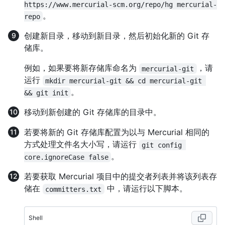
https://www.mercurial-scm.org/repo/hg mercurial-
。
repo
创建新目录，移动到新目录，然后初始化新的 Git 存
储库。
例如，如果要将新存储库命名为
，请
mercurial-git
运行
mkdir mercurial-git && cd mercurial-git 
。
&& git init
移动到新创建的 Git 存储库的目录中。
若要将新的 Git 存储库配置为以与 Mercurial 相同的
方式处理文件名大小写，请运行
git config 
。
core.ignoreCase false
若要获取 Mercurial 项目中的提交者列表并将该列表存
储在
中，请运行以下脚本。
committers.txt
Shell