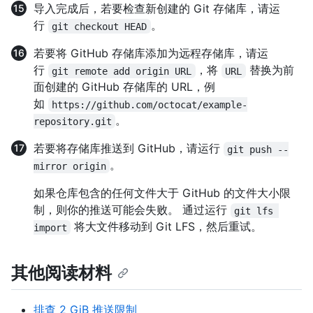
导入完成后，若要检查新创建的 Git 存储库，请运
行
。
git checkout HEAD
若要将 GitHub 存储库添加为远程存储库，请运
行
，将
替换为前
git remote add origin URL
URL
面创建的 GitHub 存储库的 URL，例
如
https://github.com/octocat/example-
。
repository.git
若要将存储库推送到 GitHub，请运行
git push --
。
mirror origin
如果仓库包含的任何文件大于 GitHub 的文件大小限
制，则你的推送可能会失败。 通过运行
git lfs 
将大文件移动到 Git LFS，然后重试。
import
其他阅读材料
排查 2 GiB 推送限制