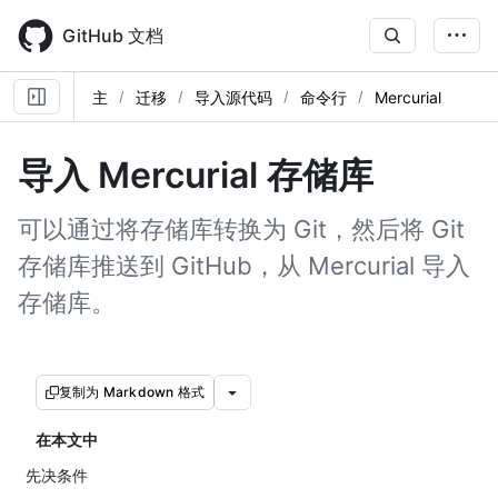
Skip
to
GitHub 文档
main
content
主
迁移
导入源代码
命令行
Mercurial
导入 Mercurial 存储库
可以通过将存储库转换为 Git，然后将 Git
存储库推送到 GitHub，从 Mercurial 导入
存储库。
复制为 Markdown 格式
在本文中
先决条件