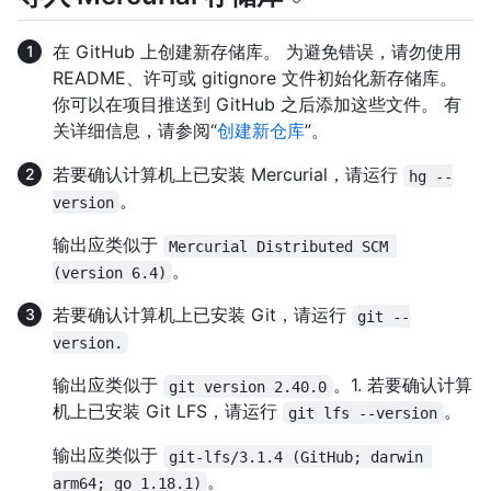
在 GitHub 上创建新存储库。 为避免错误，请勿使用
README、许可或 gitignore 文件初始化新存储库。
你可以在项目推送到 GitHub 之后添加这些文件。 有
关详细信息，请参阅“
创建新仓库
”。
若要确认计算机上已安装 Mercurial，请运行
hg --
。
version
输出应类似于
Mercurial Distributed SCM 
。
(version 6.4)
若要确认计算机上已安装 Git，请运行
git --
version.
输出应类似于
。1. 若要确认计算
git version 2.40.0
机上已安装 Git LFS，请运行
。
git lfs --version
输出应类似于
git-lfs/3.1.4 (GitHub; darwin 
。
arm64; go 1.18.1)