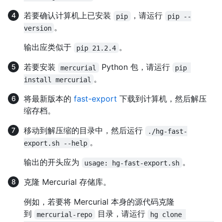
若要确认计算机上已安装
，请运行
pip
pip --
。
version
输出应类似于
。
pip 21.2.4
若要安装
Python 包，请运行
mercurial
pip 
。
install mercurial
将最新版本的
fast-export
下载到计算机，然后解压
缩存档。
移动到解压缩的目录中，然后运行
./hg-fast-
。
export.sh --help
输出的开头应为
。
usage: hg-fast-export.sh
克隆 Mercurial 存储库。
例如，若要将 Mercurial 本身的源代码克隆
到
目录，请运行
mercurial-repo
hg clone 