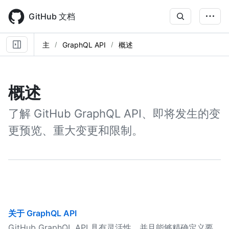
Skip
to
GitHub 文档
main
content
主
GraphQL API
概述
概述
了解 GitHub GraphQL API、即将发生的变
更预览、重大变更和限制。
关于 GraphQL API
GitHub GraphQL API 具有灵活性，并且能够精确定义要