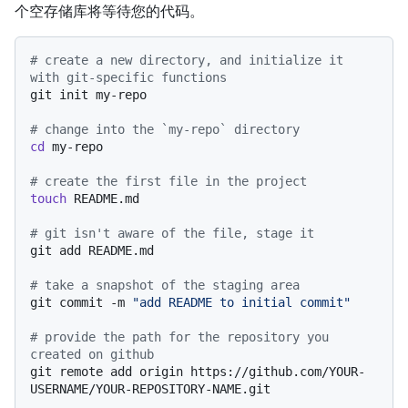
个空存储库将等待您的代码。
# create a new directory, and initialize it 
with git-specific functions
git init my-repo

# change into the `my-repo` directory
cd
 my-repo

# create the first file in the project
touch
 README.md

# git isn't aware of the file, stage it
git add README.md

# take a snapshot of the staging area
git commit -m 
"add README to initial commit"
# provide the path for the repository you 
created on github
git remote add origin https://github.com/YOUR-
USERNAME/YOUR-REPOSITORY-NAME.git
