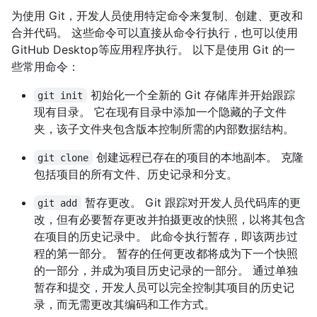
为使用 Git，开发人员使用特定命令来复制、创建、更改和
合并代码。 这些命令可以直接从命令行执行，也可以使用
GitHub Desktop等应用程序执行。 以下是使用 Git 的一
些常用命令：
初始化一个全新的 Git 存储库并开始跟踪
git init
现有目录。 它在现有目录中添加一个隐藏的子文件
夹，该子文件夹包含版本控制所需的内部数据结构。
创建远程已存在的项目的本地副本。 克隆
git clone
包括项目的所有文件、历史记录和分支。
暂存更改。 Git 跟踪对开发人员代码库的更
git add
改，但有必要暂存更改并拍摄更改的快照，以将其包含
在项目的历史记录中。 此命令执行暂存，即该两步过
程的第一部分。 暂存的任何更改都将成为下一个快照
的一部分，并成为项目历史记录的一部分。 通过单独
暂存和提交，开发人员可以完全控制其项目的历史记
录，而无需更改其编码和工作方式。