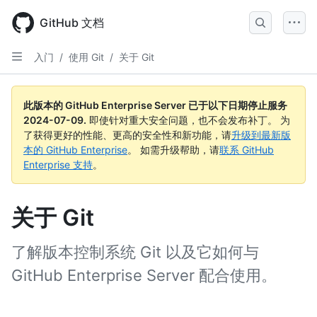
Skip
to
GitHub 文档
main
content
入门
/
使用 Git
/
关于 Git
此版本的 GitHub Enterprise Server 已于以下日期停止服务
2024-07-09
.
即使针对重大安全问题，也不会发布补丁。 为
了获得更好的性能、更高的安全性和新功能，请
升级到最新版
本的 GitHub Enterprise
。 如需升级帮助，请
联系 GitHub
Enterprise 支持
。
关于 Git
了解版本控制系统 Git 以及它如何与
GitHub Enterprise Server 配合使用。