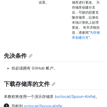
设置。
储库进行更改。 为
存储库创建分支
后，可能仍想要克
隆存储库，以便在
本地计算机上处理
更改。 有关详细信
息，请参阅“
为存储
库创建分支
”。
先决条件
你必须拥有 GitHub 帐户。
下载存储库的文件
本教程将使用一个演示存储库 (
octocat/Spoon-Knife
)。
导航到
octocat/Spoon-Knife
。