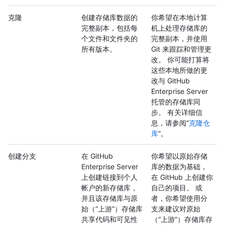
克隆
创建存储库数据的
你希望在本地计算
完整副本，包括每
机上处理存储库的
个文件和文件夹的
完整副本，并使用
所有版本。
Git 来跟踪和管理更
改。 你可能打算将
这些本地所做的更
改与 GitHub
Enterprise Server
托管的存储库同
步。 有关详细信
息，请参阅“
克隆仓
库
”。
创建分支
在 GitHub
你希望以原始存储
Enterprise Server
库的数据为基础，
上创建链接到个人
在 GitHub 上创建你
帐户的新存储库，
自己的项目。 或
并且该存储库与原
者，你希望使用分
始（“上游”）存储库
支来建议对原始
共享代码和可见性
（“上游”）存储库存