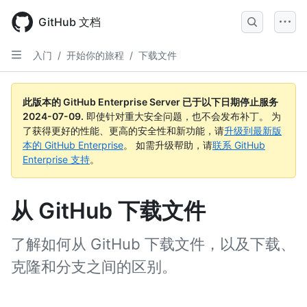
Skip
to
GitHub 文档
main
content
入门
/
开始你的旅程
/
下载文件
此版本的 GitHub Enterprise Server 已于以下日期停止服务
2024-07-09
.
即使针对重大安全问题，也不会发布补丁。 为
了获得更好的性能、更高的安全性和新功能，请
升级到最新版
本的 GitHub Enterprise
。 如需升级帮助，请
联系 GitHub
Enterprise 支持
。
从 GitHub 下载文件
了解如何从 GitHub 下载文件，以及下载、
克隆和分支之间的区别。