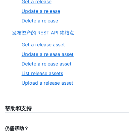
Get a release
Update a release
Delete a release
发布资产的 REST API 终结点
Get a release asset
Update a release asset
Delete a release asset
List release assets
Upload a release asset
帮助和支持
仍需帮助？