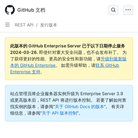
Skip
to
GitHub 文档
main
content
REST API
/
发行版本
此版本的 GitHub Enterprise Server 已于以下日期停止服务
2024-03-26
.
即使针对重大安全问题，也不会发布补丁。 为
了获得更好的性能、更高的安全性和新功能，请
升级到最新版
本的 GitHub Enterprise
。 如需升级帮助，请
联系 GitHub
Enterprise 支持
。
站点管理员将企业服务器实例升级为 Enterprise Server 3.9
或更高版本后，REST API 将进行版本控制。 若要了解如何查
找实例的版本，请参阅“
关于 GitHub Docs 的版本
”。
有关详
细信息，请参阅“
关于 API 版本控制
”。