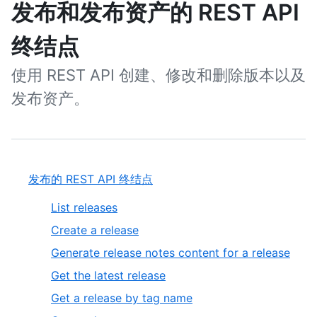
发布和发布资产的 REST API
终结点
使用 REST API 创建、修改和删除版本以及
发布资产。
发布的 REST API 终结点
List releases
Create a release
Generate release notes content for a release
Get the latest release
Get a release by tag name