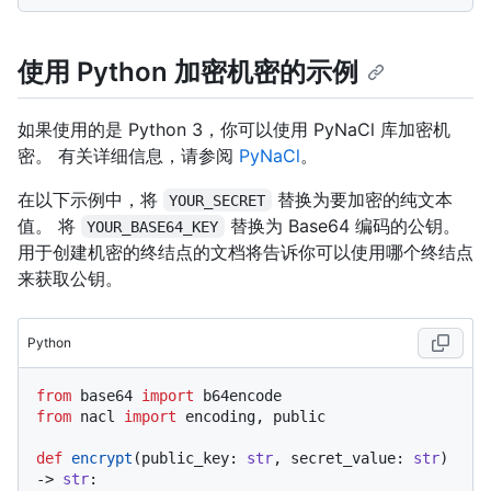
使用 Python 加密机密的示例
如果使用的是 Python 3，你可以使用 PyNaCl 库加密机
密。 有关详细信息，请参阅
PyNaCl
。
在以下示例中，将
替换为要加密的纯文本
YOUR_SECRET
值。 将
替换为 Base64 编码的公钥。
YOUR_BASE64_KEY
用于创建机密的终结点的文档将告诉你可以使用哪个终结点
来获取公钥。
Python
from
 base64 
import
from
 nacl 
import
 encoding, public

def
encrypt
(
public_key: 
str
, secret_value: 
str
) 
-> 
str
:
