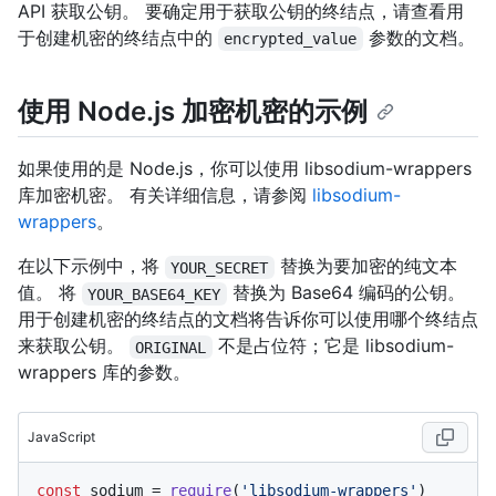
API 获取公钥。 要确定用于获取公钥的终结点，请查看用
于创建机密的终结点中的
参数的文档。
encrypted_value
使用 Node.js 加密机密的示例
如果使用的是 Node.js，你可以使用 libsodium-wrappers
库加密机密。 有关详细信息，请参阅
libsodium-
wrappers
。
在以下示例中，将
替换为要加密的纯文本
YOUR_SECRET
值。 将
替换为 Base64 编码的公钥。
YOUR_BASE64_KEY
用于创建机密的终结点的文档将告诉你可以使用哪个终结点
来获取公钥。
不是占位符；它是 libsodium-
ORIGINAL
wrappers 库的参数。
JavaScript
const
 sodium = 
require
(
'libsodium-wrappers'
)
