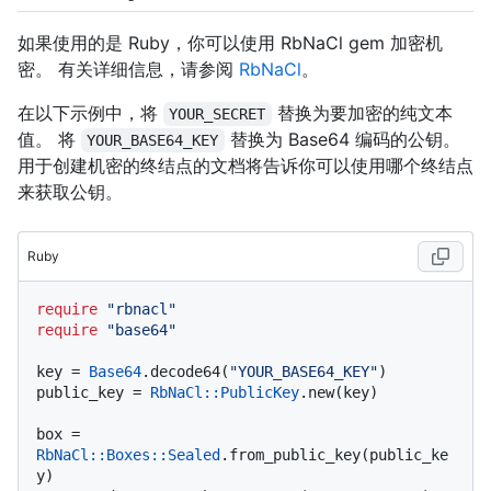
如果使用的是 Ruby，你可以使用 RbNaCl gem 加密机
密。 有关详细信息，请参阅
RbNaCl
。
在以下示例中，将
替换为要加密的纯文本
YOUR_SECRET
值。 将
替换为 Base64 编码的公钥。
YOUR_BASE64_KEY
用于创建机密的终结点的文档将告诉你可以使用哪个终结点
来获取公钥。
Ruby
require
"rbnacl"
require
"base64"
key = 
Base64
.decode64(
"YOUR_BASE64_KEY"
)

public_key = 
RbNaCl::PublicKey
.new(key)

box = 
RbNaCl
:
:Boxes
:
:Sealed
.from_public_key(public_ke
y)
