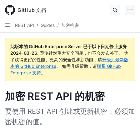
Skip
to
GitHub 文档
main
content
REST API
/
Guides
/
加密机密
此版本的 GitHub Enterprise Server 已于以下日期停止服务
2024-03-26
.
即使针对重大安全问题，也不会发布补丁。 为
了获得更好的性能、更高的安全性和新功能，请
升级到最新版
本的 GitHub Enterprise
。 如需升级帮助，请
联系 GitHub
Enterprise 支持
。
加密 REST API 的机密
要使用 REST API 创建或更新机密，必须加
密机密的值。