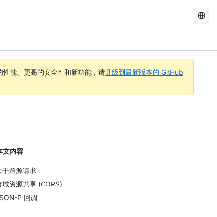
搜
索
GitHub
Docs
的性能、更高的安全性和新功能，请
升级到最新版本的 GitHub
本文内容
关于跨源请求
跨域资源共享 (CORS)
JSON-P 回调