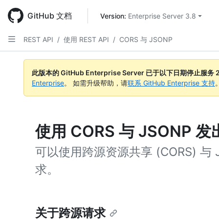
Skip
to
GitHub 文档
Version: 
Enterprise Server 3.8
main
content
REST API
/
使用 REST API
/
CORS 与 JSONP
此版本的 GitHub Enterprise Server 已于以下日期停止服务
Enterprise
。 如需升级帮助，请
联系 GitHub Enterprise 支持
使用 CORS 与 JSONP
可以使用跨源资源共享 (CORS) 与 J
求。
关于跨源请求