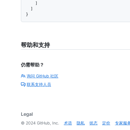
]
]
}
帮助和支持
仍需帮助？
询问 GitHub 社区
联系支持人员
Legal
©
2024
GitHub, Inc.
术语
隐私
状态
定价
专家服