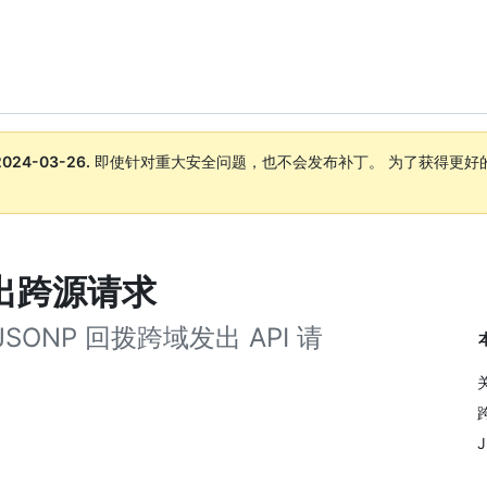
2024-03-26
.
即使针对重大安全问题，也不会发布补丁。 为了获得更好
。
 发出跨源请求
SONP 回拨跨域发出 API 请