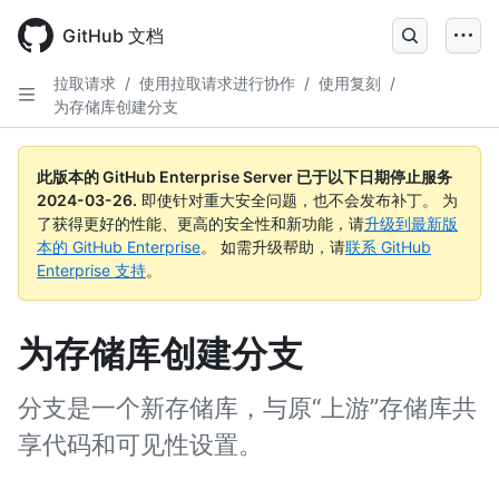
Skip
to
GitHub 文档
main
content
拉取请求
/
使用拉取请求进行协作
/
使用复刻
/
为存储库创建分支
此版本的 GitHub Enterprise Server 已于以下日期停止服务
2024-03-26
.
即使针对重大安全问题，也不会发布补丁。 为
了获得更好的性能、更高的安全性和新功能，请
升级到最新版
本的 GitHub Enterprise
。 如需升级帮助，请
联系 GitHub
Enterprise 支持
。
为存储库创建分支
分支是一个新存储库，与原“上游”存储库共
享代码和可见性设置。