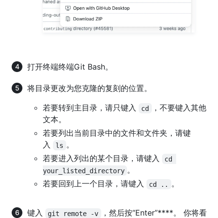
打开
终端
终端
Git Bash
。
将目录更改为您克隆的复刻的位置。
若要转到主目录，请只键入
，不要键入其他
cd
文本。
若要列出当前目录中的文件和文件夹，请键
入
。
ls
若要进入列出的某个目录，请键入
cd 
。
your_listed_directory
若要回到上一个目录，请键入
。
cd ..
键入
，然后按“Enter”****。 你将看
git remote -v