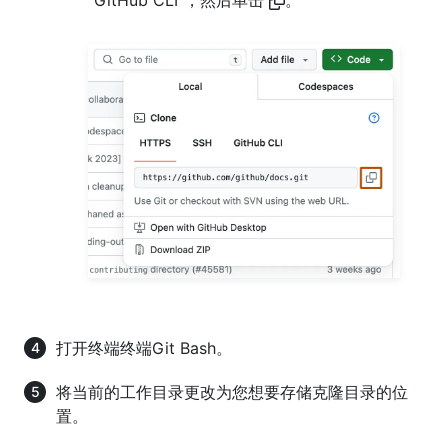
打开
终端
终端
Git Bash
。
将当前的工作目录更改为您想要存储克隆目录的位
置。