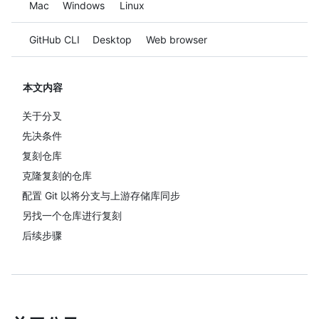
Platform navigation
Mac
Windows
Linux
Tool navigation
GitHub CLI
Desktop
Web browser
本文内容
关于分叉
先决条件
复刻仓库
克隆复刻的仓库
配置 Git 以将分支与上游存储库同步
另找一个仓库进行复刻
后续步骤