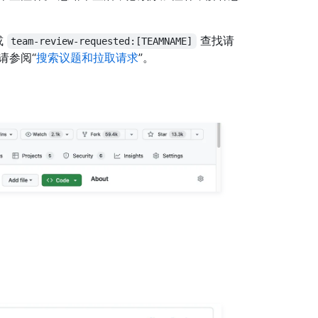
或
查找请
team-review-requested:[TEAMNAME]
请参阅“
搜索议题和拉取请求
”。