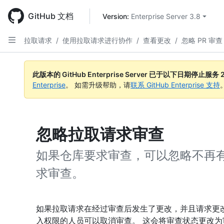
Skip
to
GitHub 文档
Version: 
Enterprise Server 3.8
main
content
拉取请求
/
使用拉取请求进行协作
/
查看更改
/
忽略 PR 审查
此版本的 GitHub Enterprise Server 已于以下日期停止服务
Enterprise
。 如需升级帮助，请
联系 GitHub Enterprise 支持
忽略拉取请求审查
如果仓库要求审查，可以忽略不再
求审查。
如果拉取请求在经过审查后发生了更改，并且请求更
入权限的人员可以取消审查。 这会将审查状态更改为