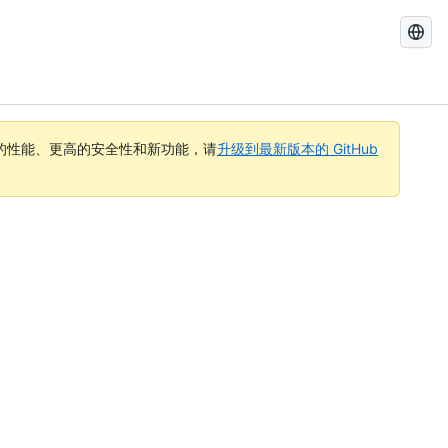
搜
索
GitHub
Docs
的性能、更高的安全性和新功能，请
升级到最新版本的 GitHub