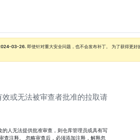
2024-03-26
.
即使针对重大安全问题，也不会发布补丁。 为了获得更好
。
有效或无法被审查者批准的拉取请
改的人无法提供批准审查，则仓库管理员或具有写
审查注释。 忽略审查后，必须添加注释，解释忽