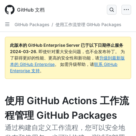
Skip
to
GitHub 文档
main
content
GitHub Packages
/
使用工作流管理 GitHub Packages
此版本的 GitHub Enterprise Server 已于以下日期停止服务
2024-03-26
.
即使针对重大安全问题，也不会发布补丁。 为
了获得更好的性能、更高的安全性和新功能，请
升级到最新版
本的 GitHub Enterprise
。 如需升级帮助，请
联系 GitHub
Enterprise 支持
。
使用 GitHub Actions 工作流
程管理 GitHub Packages
通过构建自定义工作流程，您可以安全地