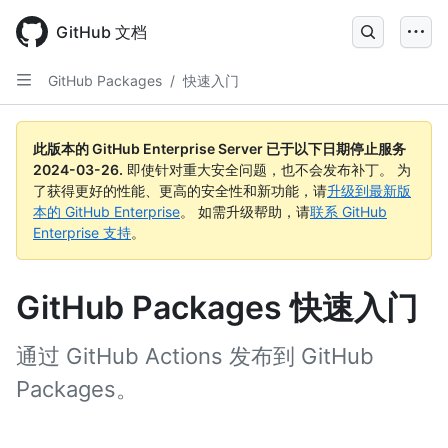
Skip
to
GitHub 文档
main
content
GitHub Packages
/
快速入门
此版本的 GitHub Enterprise Server 已于以下日期停止服务
2024-03-26
.
即使针对重大安全问题，也不会发布补丁。 为
了获得更好的性能、更高的安全性和新功能，请
升级到最新版
本的 GitHub Enterprise
。 如需升级帮助，请
联系 GitHub
Enterprise 支持
。
GitHub Packages 快速入门
通过 GitHub Actions 发布到 GitHub
Packages。