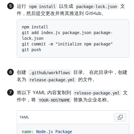
运行
以生成
文
npm install
package-lock.json
件，然后提交更改并将其推送到 GitHub。
npm install

git add index.js package.json package-
lock.json

git commit -m "initialize npm package"

创建
目录。 在此目录中，创建
.github/workflows
名为
的文件。
release-package.yml
将以下 YAML 内容复制到
文
release-package.yml
件中，将
替换为企业名称。
YOUR-HOSTNAME
YAML
name:
Node.js
Package