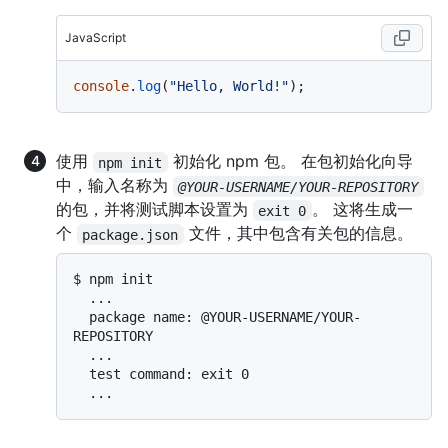
JavaScript
console
.
log
(
"Hello, World!"
使用
初始化 npm 包。 在包初始化向导
npm init
中，输入名称为
@YOUR-USERNAME/YOUR-REPOSITORY
的包，并将测试脚本设置为
。 这将生成一
exit 0
个
文件，其中包含有关包的信息。
package.json
$ 
npm init
  ...

  package name: @YOUR-USERNAME/YOUR-
REPOSITORY

  ...

  test command: exit 0
