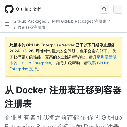
Skip
to
GitHub 文档
main
content
GitHub Packages
/
使用 GitHub Packages 注册表
/
迁移到容器注册表
此版本的 GitHub Enterprise Server 已于以下日期停止服务
2024-03-26
.
即使针对重大安全问题，也不会发布补丁。 为
了获得更好的性能、更高的安全性和新功能，请
升级到最新版
本的 GitHub Enterprise
。 如需升级帮助，请
联系 GitHub
Enterprise 支持
。
从 Docker 注册表迁移到容器
注册表
企业所有者可以将之前存储在 你的 GitHub
Enterprise Server 实例上的 Docker 注册