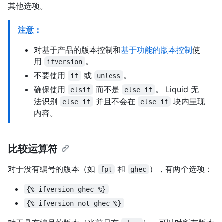
其他选项。
注意：
对基于产品的版本控制和
基于功能的版本控制
使
用
。
ifversion
不要使用
或
。
if
unless
确保使用
而不是
。 Liquid 无
elsif
else if
法识别
并且不会在
块内呈现
else if
else if
内容。
比较运算符
对于没有编号的版本（如
和
），有两个选项：
fpt
ghec
{% ifversion ghec %}
{% ifversion not ghec %}