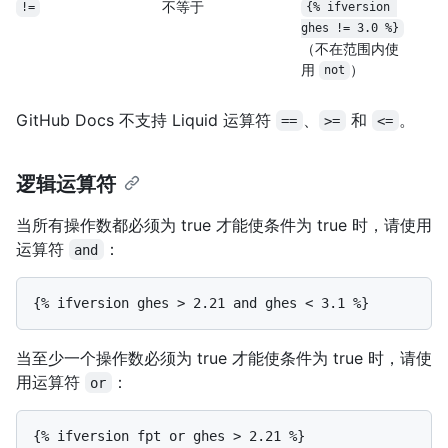
不等于
!=
{% ifversion 
ghes != 3.0 %}
（不在范围内使
用
）
not
GitHub Docs 不支持 Liquid 运算符
、
和
。
==
>=
<=
逻辑运算符
当所有操作数都必须为 true 才能使条件为 true 时，请使用
运算符
：
and
当至少一个操作数必须为 true 才能使条件为 true 时，请使
用运算符
：
or