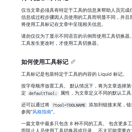
仅当文章必须具有特定于工具的信息来帮助人员完成
信息或过程步骤因人员使用的工具而明显不同，并且
将使用工具标记在文章中呈现相关信息。
请勿仅仅为了显示不同语言的示例而使用工具切换器
工具发生更改时，才使用工具切换器。
如何使用工具标记
工具标记是包装特定于工具的内容的 Liquid 标记。
按字母顺序放置工具。 默认情况下，将为文章选择第
定
属性，为文章定义不同的默认工具
defaultTool:
还可以通过将
添加到链接末尾，链
?tool=TOOLNAME
参阅“
风格指南
”。
一篇文章中最多只包含 8 种不同的工具。 包含更
而阻止人员使用工具切换器或目录。 不太可能需要在文