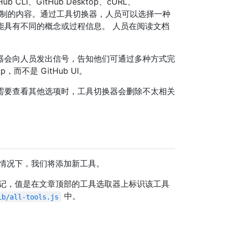
CLI、GitHub Desktop、cURL、
 等）编写定制的内容。通过工具切换器，人员可以选择一种
能具有不同的概念或过程信息。 人员在阅读文档
器会向人员发出信号，告知他们可通过多种方式完
op，而不是 GitHub UI。
需要查看其他选项时，工具切换器会删除不太相关
数情况下，我们将添加新工具。
标记，值是在文章顶部的工具选取器上标识该工具
中。
ib/all-tools.js