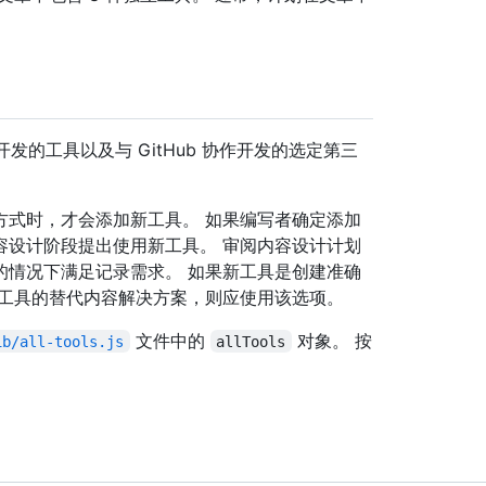
Hub 开发的工具以及与 GitHub 协作开发的选定第三
方式时，才会添加新工具。 如果编写者确定添加
容设计阶段提出使用新工具。 审阅内容设计计划
的情况下满足记录需求。 如果新工具是创建准确
新工具的替代内容解决方案，则应使用该选项。
文件中的
对象。 按
ib/all-tools.js
allTools