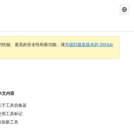
搜
索
GitHub
Docs
的性能、更高的安全性和新功能，请
升级到最新版本的 GitHub
本文内容
关于工具切换器
使用工具标记
添加新工具