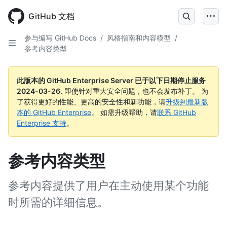
Skip
to
GitHub 文档
main
content
参与编写 GitHub Docs
/
风格指南和内容模型
/
参考内容类型
此版本的 GitHub Enterprise Server 已于以下日期停止服务
2024-03-26
.
即使针对重大安全问题，也不会发布补丁。 为
了获得更好的性能、更高的安全性和新功能，请
升级到最新版
本的 GitHub Enterprise
。 如需升级帮助，请
联系 GitHub
Enterprise 支持
。
参考内容类型
参考内容提供了用户在主动使用某个功能
时所需的详细信息。