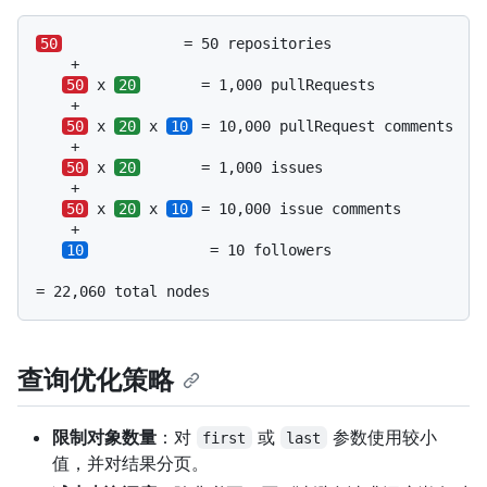
50
              = 50 repositories

    +

50
 x 
20
       = 1,000 pullRequests

    +

50
 x 
20
 x 
10
 = 10,000 pullRequest comments

    +

50
 x 
20
       = 1,000 issues

    +

50
 x 
20
 x 
10
 = 10,000 issue comments

    +

10
              = 10 followers

= 22,060 total nodes
查询优化策略
限制对象数量
：对
或
参数使用较小
first
last
值，并对结果分页。