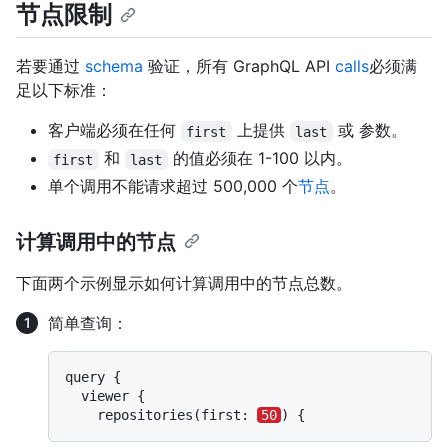
节点限制
若要通过
schema
验证，所有 GraphQL API
calls
必须满
足以下标准：
客户端必须在任何
上提供
或
参数。
first
last
和
的值必须在 1-100 以内。
first
last
单个调用不能请求超过 500,000 个
节点
。
计算调用中的节点
下面两个示例显示如何计算调用中的节点总数。
简单查询：
query {

  viewer {

    repositories(first: 
50