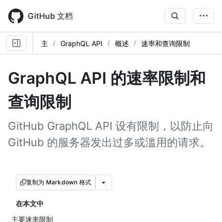
Skip
to
GitHub 文档
main
content
主
GraphQL API
概述
速率和查询限制
GraphQL API 的速率限制和
查询限制
GitHub GraphQL API 设有限制，以防止向
GitHub 的服务器发出过多或滥用的请求。
复制为 Markdown 格式
在本文中
主要速率限制