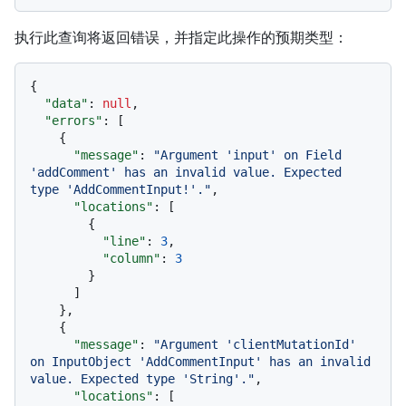
执行此查询将返回错误，并指定此操作的预期类型：
{
"data"
:
null
,
"errors"
:
[
{
"message"
:
"Argument 'input' on Field 
'addComment' has an invalid value. Expected 
type 'AddCommentInput!'."
,
"locations"
:
[
{
"line"
:
3
,
"column"
:
3
}
]
}
,
{
"message"
:
"Argument 'clientMutationId' 
on InputObject 'AddCommentInput' has an invalid 
value. Expected type 'String'."
,
"locations"
:
[