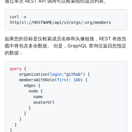
通过单次 REST API 调用可以检索组织成员列表。
curl -v 
如果您的目标是仅检索成员名称和头像链接，REST 有效负
载中将包含多余数据。 但是，GraphQL 查询仅返回您指定
的数据：
query
{
    organization
(
login
:
"github"
)
{
    membersWithRole
(
first
:
100
)
{
      edges 
{
        node 
{
          name

          avatarUrl

}
}
}
}
}