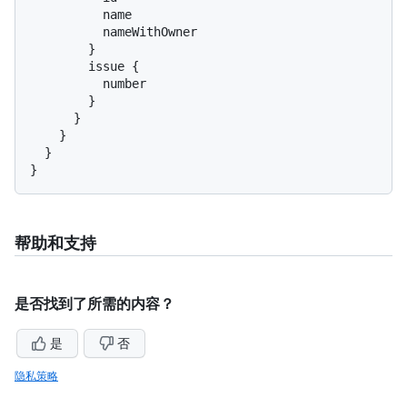
          name

          nameWithOwner

}
        issue 
{
          number

}
}
}
}
}
帮助和支持
是否找到了所需的内容？
是
否
隐私策略