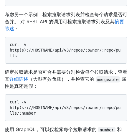
考虑另一个示例：检索拉取请求列表并检查每个请求是否可
合并。 对 REST API 的调用可检索拉取请求列表及其
摘要
陈述
：
curl -v 
http(s)://HOSTNAME/api/v3/repos/:owner/:repo/pu
确定拉取请求是否可合并需要分别检索每个拉取请求，查看
其
详细陈述
（大型有效负载），并检查它的
属
mergeable
性是真还是假：
curl -v 
http(s)://HOSTNAME/api/v3/repos/:owner/:repo/pu
使用 GraphQL，可以仅检索每个拉取请求的
和
number