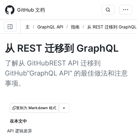
Skip
to
GitHub 文档
main
content
主
GraphQL API
指南
从 REST 迁移到 GraphQL
从 REST 迁移到 GraphQL
了解从 GitHubREST API 迁移到
GitHub“GraphQL API” 的最佳做法和注意
事项。
复制为 Markdown 格式
在本文中
API 逻辑差异