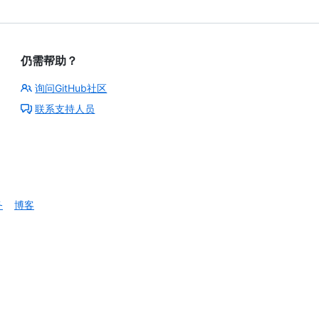
仍需帮助？
询问GitHub社区
联系支持人员
务
博客