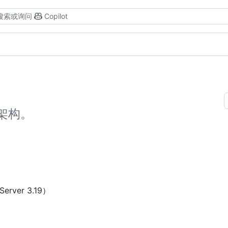
搜索或询问
Copilot
公共架构。
Server 3.19）