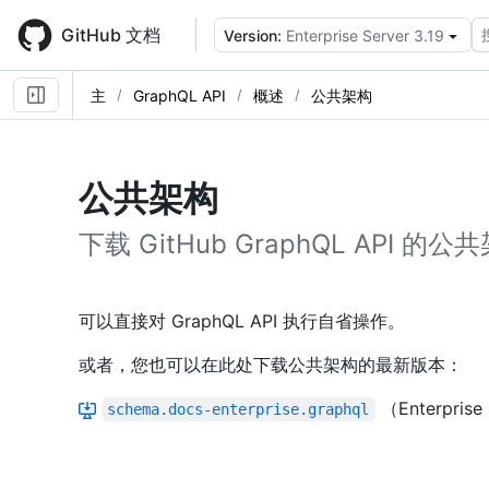
Skip
to
GitHub 文档
Version:
Enterprise Server 3.19
main
content
主
GraphQL API
概述
公共架构
公共架构
下载 GitHub GraphQL API 的
可以直接对 GraphQL API 执行自省操作。
或者，您也可以在此处下载公共架构的最新版本：
（Enterprise 
schema.docs-enterprise.graphql