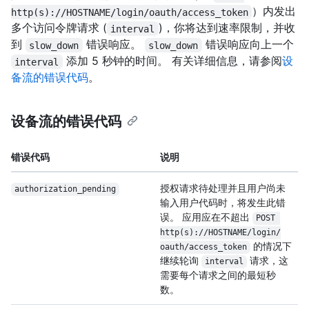
）内发出
http(s)://HOSTNAME/login/oauth/access_token
多个访问令牌请求 (
)，你将达到速率限制，并收
interval
到
错误响应。
错误响应向上一个
slow_down
slow_down
添加 5 秒钟的时间。 有关详细信息，请参阅
设
interval
备流的错误代码
。
设备流的错误代码
错误代码
说明
授权请求待处理并且用户尚未
authorization_
pending
输入用户代码时，将发生此错
误。 应用应在不超出
POST 
http(s):/
/
HOSTNAME/
login/
的情况下
oauth/
access_token
继续轮询
请求，这
interval
需要每个请求之间的最短秒
数。