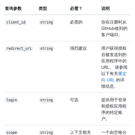
查询参数
类型
必需？
说明
必需的
你在注册时从
client_id
string
GitHub收到的
客户端ID。
强烈建议
用户获得授权
redirect_uri
string
后被发送到的
应用程序中的
URL。 请参阅
以下有关
重定
向 URL
的详
细信息。
可选
提供用于登录
login
string
和授权应用程
序的特定账
户。
上下文相关
一个由空格分
scope
string