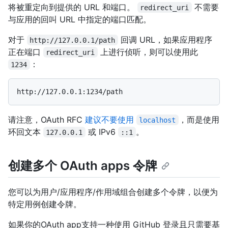
将被重定向到提供的 URL 和端口。
不需要
redirect_uri
与应用的回叫 URL 中指定的端口匹配。
对于
回调 URL，如果应用程序
http://127.0.0.1/path
正在端口
上进行侦听，则可以使用此
redirect_uri
：
1234
请注意，OAuth RFC
建议不要使用
，而是使用
localhost
环回文本
或 IPv6
。
127.0.0.1
::1
创建多个 OAuth apps 令牌
您可以为用户/应用程序/作用域组合创建多个令牌，以便为
特定用例创建令牌。
如果你的OAuth app支持一种使用 GitHub 登录且只需要基