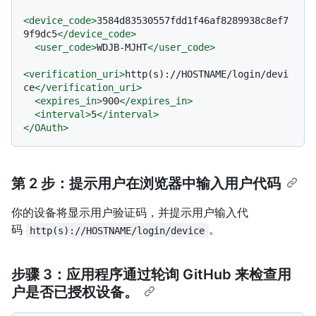
<
device_code
>
3584d83530557fdd1f46af8289938c8ef7
9f9dc5
</
device_code
>
<
user_code
>
WDJB-MJHT
</
user_code
>
<
verification_uri
>
http(s)://HOSTNAME/login/devi
ce
</
verification_uri
>
<
expires_in
>
900
</
expires_in
>
<
interval
>
5
</
interval
>
</
OAuth
>
第 2 步：提示用户在浏览器中输入用户代码
你的设备将显示用户验证码，并提示用户输入代
码
。
http(s)://HOSTNAME/login/device
步骤 3：应用程序通过轮询 GitHub 来检查用
户是否已授权设备。