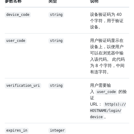
参数名称
类型
说明
设备验证码为 40
device_code
string
个字符，用于验证
设备。
用户验证码显示在
user_code
string
设备上，以便用户
可以在浏览器中输
入该代码。 此代码
为 8 个字符，中间
有连字符。
用户需要输
verification_uri
string
入
的验
user_code
证
URL：
http(s):/
/
HOSTNAME/
login/
。
device
expires_in
integer