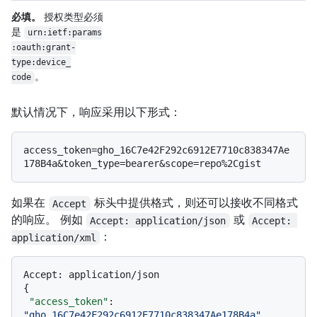
必填。
授权类型必须
是
urn:ietf:params
:oauth:grant-
type:device_
。
code
默认情况下，响应采用以下形式：
access_token=gho_16C7e42F292c6912E7710c838347Ae
如果在
标头中提供格式，则还可以接收不同格式
Accept
的响应。 例如
或
Accept: application/json
Accept: 
：
application/xml
Accept
:
{
"access_token"
:
"gho_16C7e42F292c6912E7710c838347Ae178B4a"
,