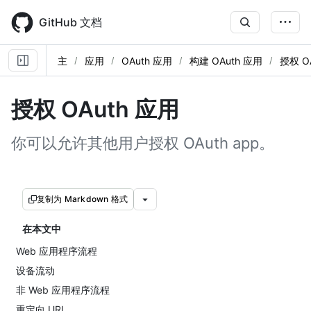
Skip
to
GitHub 文档
main
content
主
应用
OAuth 应用
构建 OAuth 应用
授权 O
授权 OAuth 应用
你可以允许其他用户授权 OAuth app。
复制为 Markdown 格式
在本文中
Web 应用程序流程
设备流动
非 Web 应用程序流程
重定向 URL