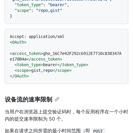
"token_type"
:
"bearer"
,
"scope"
:
"repo,gist"
}
<
OAuth
>
<
access_token
>
gho_16C7e42F292c6912E7710c838347A
e178B4a
</
access_token
>
<
token_type
>
bearer
</
token_type
>
<
scope
>
gist,repo
</
scope
>
</
OAuth
>
设备流的速率限制
当用户在浏览器上提交验证码时，每个应用程序在一个小时
内的提交速率限制为 50 个。
如果在请求之间所需的最小时间范围（即
POST 