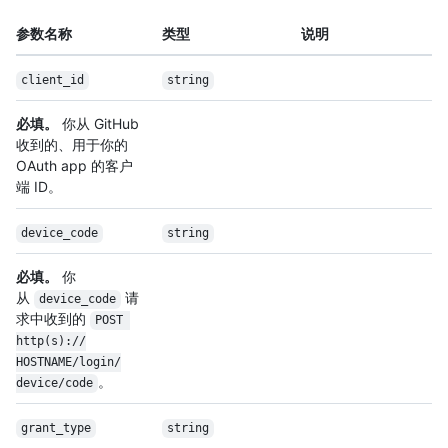
参数名称
类型
说明
client_id
string
必填。
你从 GitHub
收到的、用于你的
OAuth app 的客户
端 ID。
device_code
string
必填。
你
从
请
device_code
求中收到的
POST 
http(s):/
/
HOSTNAME/
login/
。
device/
code
grant_type
string