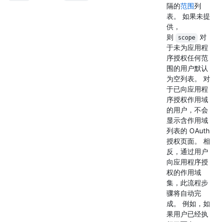
隔的
范围
列
表。 如果未提
供，
则
对
scope
于未为应用程
序授权任何范
围的用户默认
为空列表。 对
于已向应用程
序授权作用域
的用户，不会
显示含作用域
列表的 OAuth
授权页面。 相
反，通过用户
向应用程序授
权的作用域
集，此流程步
骤将自动完
成。 例如，如
果用户已经执