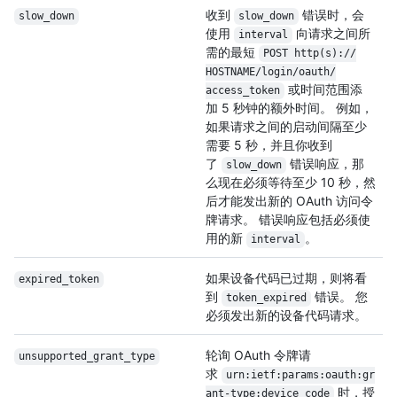
收到
错误时，会
slow_down
slow_down
使用
向请求之间所
interval
需的最短
POST http(s):/
/
HOSTNAME/
login/
oauth/
或时间范围添
access_token
加 5 秒钟的额外时间。 例如，
如果请求之间的启动间隔至少
需要 5 秒，并且你收到
了
错误响应，那
slow_down
么现在必须等待至少 10 秒，然
后才能发出新的 OAuth 访问令
牌请求。 错误响应包括必须使
用的新
。
interval
如果设备代码已过期，则将看
expired_token
到
错误。 您
token_expired
必须发出新的设备代码请求。
轮询 OAuth 令牌请
unsupported_grant_
type
求
urn:ietf:params:oauth:gr
时，授
ant-type:device_
code