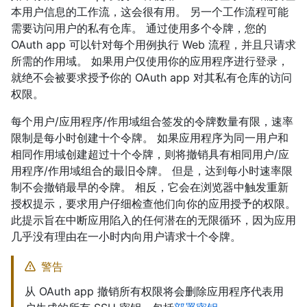
本用户信息的工作流，这会很有用。 另一个工作流程可能
需要访问用户的私有仓库。 通过使用多个令牌，您的
OAuth app 可以针对每个用例执行 Web 流程，并且只请求
所需的作用域。 如果用户仅使用你的应用程序进行登录，
就绝不会被要求授予你的 OAuth app 对其私有仓库的访问
权限。
每个用户/应用程序/作用域组合签发的令牌数量有限，速率
限制是每小时创建十个令牌。 如果应用程序为同一用户和
相同作用域创建超过十个令牌，则将撤销具有相同用户/应
用程序/作用域组合的最旧令牌。 但是，达到每小时速率限
制不会撤销最早的令牌。 相反，它会在浏览器中触发重新
授权提示，要求用户仔细检查他们向你的应用授予的权限。
此提示旨在中断应用陷入的任何潜在的无限循环，因为应用
几乎没有理由在一小时内向用户请求十个令牌。
警告
从 OAuth app 撤销所有权限将会删除应用程序代表用