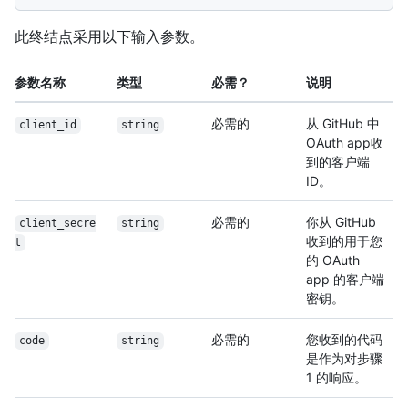
此终结点采用以下输入参数。
参数名称
类型
必需？
说明
必需的
从 GitHub 中
client_id
string
OAuth app收
到的客户端
ID。
必需的
你从 GitHub
client_secre
string
收到的用于您
t
的 OAuth
app 的客户端
密钥。
必需的
您收到的代码
code
string
是作为对步骤
1 的响应。