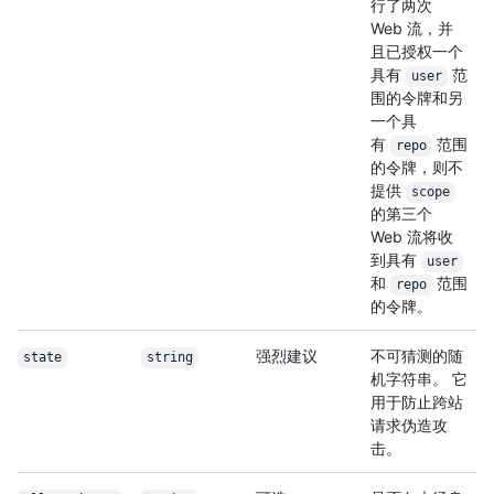
行了两次
Web 流，并
且已授权一个
具有
范
user
围的令牌和另
一个具
有
范围
repo
的令牌，则不
提供
scope
的第三个
Web 流将收
到具有
user
和
范围
repo
的令牌。
强烈建议
不可猜测的随
state
string
机字符串。 它
用于防止跨站
请求伪造攻
击。