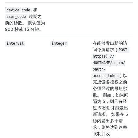
和
device_code
过期之
user_code
前的秒数。 默认值为
900 秒或 15 分钟。
在能够发出新的访
interval
integer
问令牌请求 (
POST 
http(s):/
/
HOSTNAME/
login/
oauth/
) 以
access_token
完成设备授权之前
必须经过的最短秒
数。 例如，如果间
隔为 5，则只有经
过 5 秒后才能发出
新请求。 如果在 5
秒内发出多个请
求，则将达到速率
限制并收