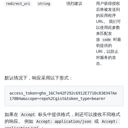
强烈建议
用户获得授权
redirect_uri
string
后将被发送到
的应用程序
URL。 我们可
以使用此参数
来匹配发
放
时最
code
初提供的
URI，以防止
对服务的攻
击。
默认情况下，响应采用以下形式：
access_token=gho_16C7e42F292c6912E7710c838347Ae
如果在
标头中提供格式，则还可以接收不同格式
Accept
的响应。 例如
或
Accept: application/json
Accept: 