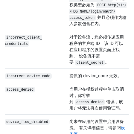
权类型必须为
POST http(s):/
/
HOSTNAME/
login/
oauth/
并且必须作为输
access_token
入参数包含在内。
对于设备流，您必须传递应用
incorrect_client_
程序的客户端 ID，该 ID 可以
credentials
在应用程序的设置页面上找
到。 设备流不需
要
。
client_secret
提供的 device_code 无效。
incorrect_device_
code
当用户在授权过程中单击取消
access_denied
时，你将收
到
错误，该
access_denied
用户将无法再次使用验证码。
尚未在应用的设置中启用设备
device_flow_disabled
流。 有关详细信息，请参阅
设
备流
。