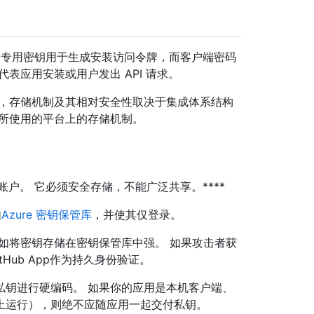
密钥。 专用密钥用于生成安装访问令牌，而客户端密码
表应用安装或用户发出 API 请求。
是，存储机制及其相对安全性取决于集成体系结构
在所使用的平台上的存储机制。
个账户。 它必须安全存储，不能广泛共享。****
如
Azure 密钥保管库
，并使其仅登录。
如将密钥存储在密钥保管库中强。 如果攻击者获
Hub App作为持久身份验证。
私钥进行硬编码。 如果你的应用是本机客户端、
上运行），则绝不应随应用一起交付私钥。