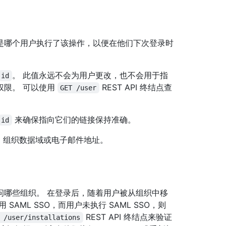
是哪个用户执行了该操作，以便在他们下次登录时
。 此值永远不会为用户更改，也不会用于指
id
权限。 可以使用
REST API 终结点查
GET /user
来确保指向它们的链接保持准确。
id
、组织数据域或电子邮件地址。
问哪些组织。 在登录后，随着用户被从组织中移
AML SSO，而用户未执行 SAML SSO，则
REST API 终结点来验证
 /user/installations