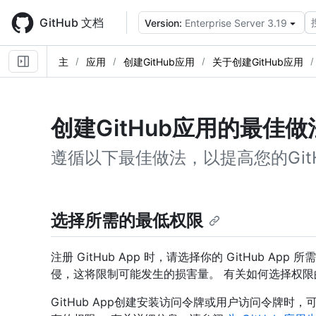
Skip
to
GitHub 文档
Version:
Enterprise Server 3.19
main
content
主
应用
创建GitHub应用
关于创建GitHub应用
创建GitHub应用的最佳做
遵循以下最佳做法，以提高您的GitH
选择所需的最低权限
注册 GitHub App 时，请选择你的 GitHub 
侵，这将限制可能发生的损害量。 有关如何选择权限
GitHub App创建安装访问令牌或用户访问令牌