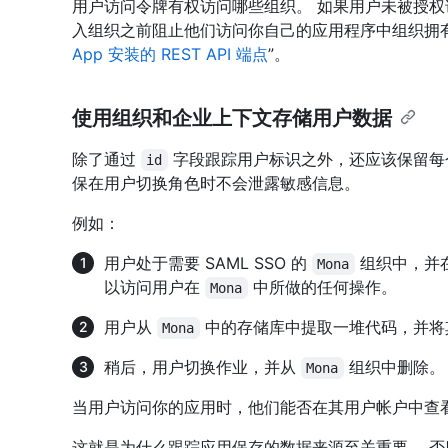
用户访问令牌有权访问哪些组织。 如果用户未被授权访问
入组织之前阻止他们访问你自己的应用程序中组织拥有
App 安装的 REST API 端点
”。
使用组织和企业上下文存储用户数据
除了通过
字段跟踪用户标识之外，还应该保留每
id
保在用户切换角色时不会泄露敏感信息。
例如：
用户处于需要 SAML SSO 的
组织中，并在
Mona
以访问用户在
中所做的任何操作。
Mona
用户从
中的存储库中提取一堆代码，并将
Mona
稍后，用户切换作业，并从
组织中删除。
Mona
当用户访问你的应用时，他们能否在其用户帐户中查
这就是为什么跟踪应用保存的数据来源至关重要。 