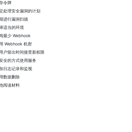
存令牌
定处理安全漏洞的计划
期进行漏洞扫描
择适当的环境
阅最少 Webhook
用 Webhook 机密
用户留出时间接受新权限
安全的方式使用服务
加日志记录和监视
用数据删除
他阅读材料