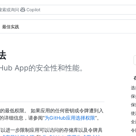
搜索或询问
Copilot
最佳实践
法
ub App的安全性和性能。
选
保
保
App 所需的最低权限。 如果应用的任何密钥或令牌遭到入
使
的详细信息，请参阅“
为GitHub应用选择权限
”。
全
时，可以进一步限制应用可以访问的存储库以及令牌具
令