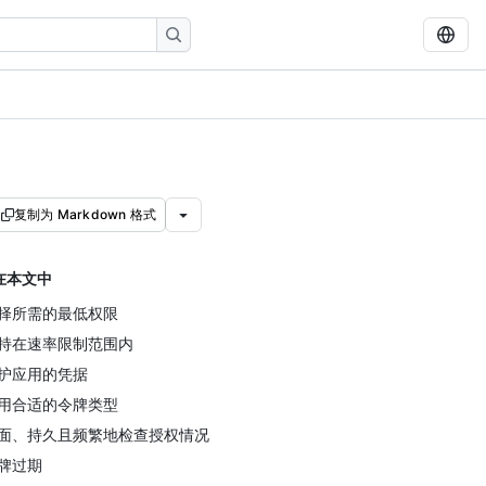
复制为 Markdown 格式
在本文中
择所需的最低权限
持在速率限制范围内
护应用的凭据
用合适的令牌类型
面、持久且频繁地检查授权情况
牌过期