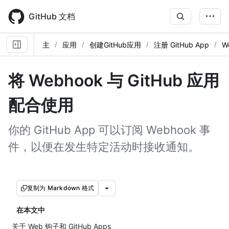
Skip
to
GitHub 文档
main
content
主
应用
创建GitHub应用
注册 GitHub App
W
将 Webhook 与 GitHub 应用
配合使用
你的 GitHub App 可以订阅 Webhook 事
件，以便在发生特定活动时接收通知。
复制为 Markdown 格式
在本文中
关于 Web 钩子和 GitHub Apps