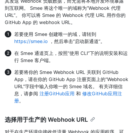
其发送 Webhook 负载数据，而无需将本地开发环境暴露
到互联网。 Smee 将这个唯一的域称为“Webhook 代理
URL”。 你可以将 Smee 的 Webhook 代理 URL 用作你的
GitHub App 的 webhook URL。
若要使用 Smee 创建唯一的域，请转到
https://smee.io
，然后单击“启动新通道”。
在 Smee 通道页上，按照“使用 CLI”下的说明安装和运
行 Smee 客户端。
若要将你的 Smee Webhook URL 关联到 GitHub
App，请在你的 GitHub App 注册页面上的“Webhook
URL”字段中输入你唯一的 Smee 域名。 有关详细信
息，请参阅
注册GitHub应用
和
修改GitHub应用注
册
。
选择用于生产的 Webhook URL
对于在生产环境中接收低流量 Webhook 的应用程序，可