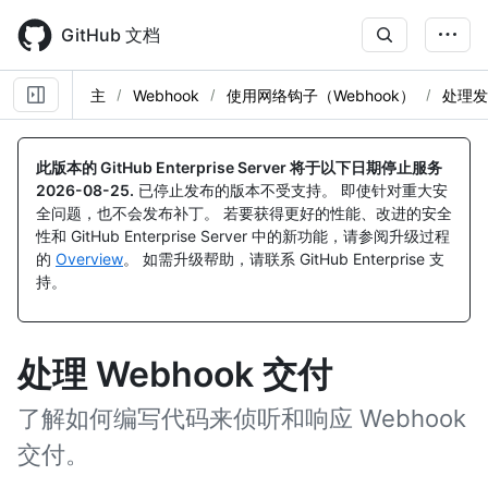
Skip
to
GitHub 文档
main
content
主
Webhook
使用网络钩子（Webhook）
处理发
此版本的 GitHub Enterprise Server 将于以下日期停止服务
2026-08-25
.
已停止发布的版本不受支持。 即使针对重大安
全问题，也不会发布补丁。 若要获得更好的性能、改进的安全
性和 GitHub Enterprise Server 中的新功能，请参阅升级过程
的
Overview
。 如需升级帮助，请联系 GitHub Enterprise 支
持。
处理 Webhook 交付
了解如何编写代码来侦听和响应 Webhook
交付。