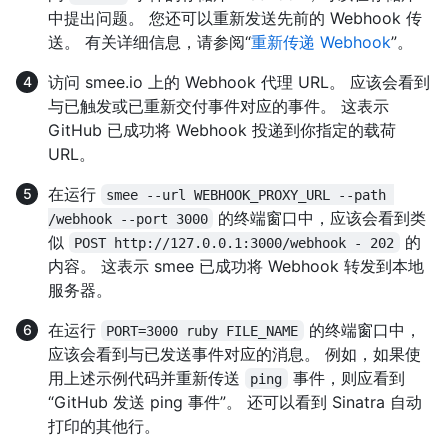
中提出问题。 您还可以重新发送先前的 Webhook 传
送。 有关详细信息，请参阅“
重新传递 Webhook
”。
访问 smee.io 上的 Webhook 代理 URL。 应该会看到
与已触发或已重新交付事件对应的事件。 这表示
GitHub 已成功将 Webhook 投递到你指定的载荷
URL。
在运行
smee --url WEBHOOK_PROXY_URL --path 
的终端窗口中，应该会看到类
/webhook --port 3000
似
的
POST http://127.0.0.1:3000/webhook - 202
内容。 这表示 smee 已成功将 Webhook 转发到本地
服务器。
在运行
的终端窗口中，
PORT=3000 ruby FILE_NAME
应该会看到与已发送事件对应的消息。 例如，如果使
用上述示例代码并重新传送
事件，则应看到
ping
“GitHub 发送 ping 事件”。 还可以看到 Sinatra 自动
打印的其他行。