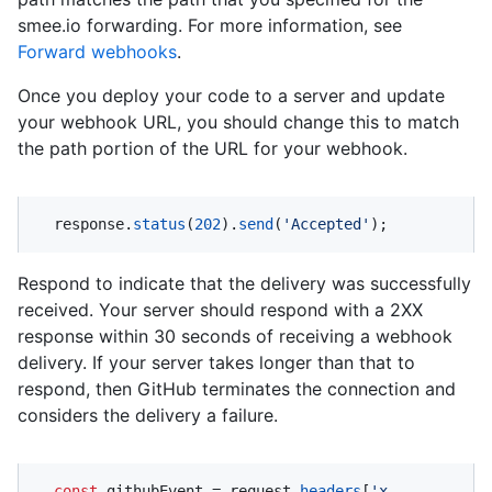
smee.io forwarding. For more information, see
Forward webhooks
.
Once you deploy your code to a server and update
your webhook URL, you should change this to match
the path portion of the URL for your webhook.
  response.
status
(
202
).
send
(
'Accepted'
);
Respond to indicate that the delivery was successfully
received. Your server should respond with a 2XX
response within 30 seconds of receiving a webhook
delivery. If your server takes longer than that to
respond, then GitHub terminates the connection and
considers the delivery a failure.
const
 githubEvent = request.
headers
[
'x-