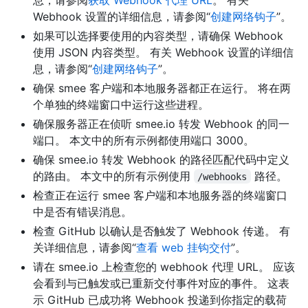
Webhook 设置的详细信息，请参阅“
创建网络钩子
”。
如果可以选择要使用的内容类型，请确保 Webhook
使用 JSON 内容类型。 有关 Webhook 设置的详细信
息，请参阅“
创建网络钩子
”。
确保 smee 客户端和本地服务器都正在运行。 将在两
个单独的终端窗口中运行这些进程。
确保服务器正在侦听 smee.io 转发 Webhook 的同一
端口。 本文中的所有示例都使用端口 3000。
确保 smee.io 转发 Webhook 的路径匹配代码中定义
的路由。 本文中的所有示例使用
路径。
/webhooks
检查正在运行 smee 客户端和本地服务器的终端窗口
中是否有错误消息。
检查 GitHub 以确认是否触发了 Webhook 传递。 有
关详细信息，请参阅“
查看 web 挂钩交付
”。
请在 smee.io 上检查您的 webhook 代理 URL。 应该
会看到与已触发或已重新交付事件对应的事件。 这表
示 GitHub 已成功将 Webhook 投递到你指定的载荷