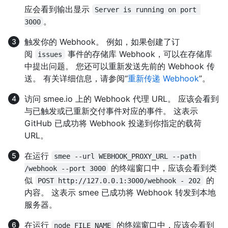
应会看到输出显示
Server is running on port 
。
3000
触发你的 Webhook。 例如，如果创建了订
阅
事件的存储库 Webhook，可以在存储库
issues
中提出问题。 您还可以重新发送先前的 Webhook 传
送。 有关详细信息，请参阅“
重新传递 Webhook
”。
访问 smee.io 上的 Webhook 代理 URL。 应该会看到
与已触发或已重新交付事件对应的事件。 这表示
GitHub 已成功将 Webhook 投递到你指定的载荷
URL。
在运行
smee --url WEBHOOK_PROXY_URL --path 
的终端窗口中，应该会看到类
/webhook --port 3000
似
的
POST http://127.0.0.1:3000/webhook - 202
内容。 这表示 smee 已成功将 Webhook 转发到本地
服务器。
在运行
的终端窗口中，应该会看到
node FILE_NAME