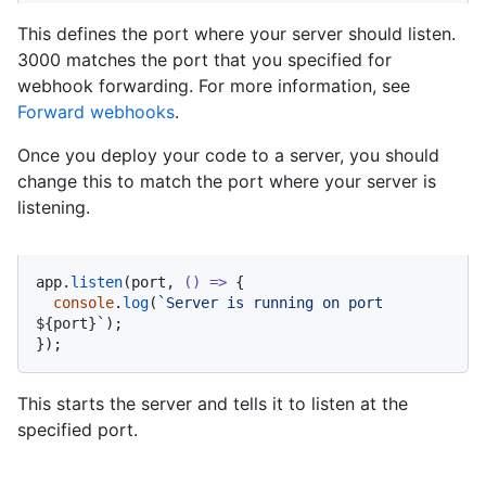
This defines the port where your server should listen.
3000 matches the port that you specified for
webhook forwarding. For more information, see
Forward webhooks
.
Once you deploy your code to a server, you should
change this to match the port where your server is
listening.
app.
listen
(port, 
() =>
 {

console
.
log
(
`Server is running on port 
${port}
`
);

});
This starts the server and tells it to listen at the
specified port.