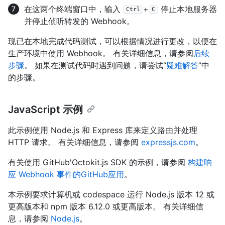
在这两个终端窗口中，输入
+
停止本地服务器
Ctrl
C
并停止侦听转发的 Webhook。
现已在本地完成代码测试，可以根据情况进行更改，以便在
生产环境中使用 Webhook。 有关详细信息，请参阅
后续
步骤
。 如果在测试代码时遇到问题，请尝试“
疑难解答
”中
的步骤。
JavaScript 示例
此示例使用 Node.js 和 Express 库来定义路由并处理
HTTP 请求。 有关详细信息，请参阅
expressjs.com
。
有关使用 GitHub'Octokit.js SDK 的示例，请参阅
构建响
应 Webhook 事件的GitHub应用
。
本示例要求计算机或 codespace 运行 Node.js 版本 12 或
更高版本和 npm 版本 6.12.0 或更高版本。 有关详细信
息，请参阅
Node.js
。