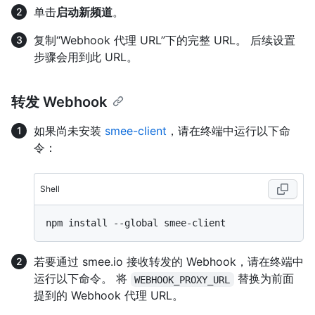
单击
启动新频道
。
复制“Webhook 代理 URL”下的完整 URL。 后续设置
步骤会用到此 URL。
转发 Webhook
如果尚未安装
smee-client
，请在终端中运行以下命
令：
Shell
若要通过 smee.io 接收转发的 Webhook，请在终端中
运行以下命令。 将
替换为前面
WEBHOOK_PROXY_URL
提到的 Webhook 代理 URL。