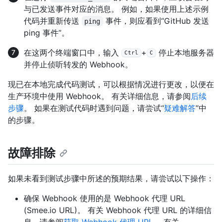
与已发送事件对应的消息。 例如，如果使用上述示例
代码并重新传送
事件，则应看到“GitHub 发送
ping
ping 事件”。
在这两个终端窗口中，输入
+
停止本地服务器
Ctrl
C
并停止侦听转发的 Webhook。
现已在本地完成代码测试，可以根据情况进行更改，以便在
生产环境中使用 Webhook。 有关详细信息，请参阅
后续
步骤
。 如果在测试代码时遇到问题，请尝试“
疑难解答
”中
的步骤。
故障排除
如果未看到测试步骤中所述的预期结果，请尝试以下操作：
确保 Webhook 使用的是 Webhook 代理 URL
(Smee.io URL)。 有关 Webhook 代理 URL 的详细信
息，请参阅
获取 Webhook 代理 URL
。 有关