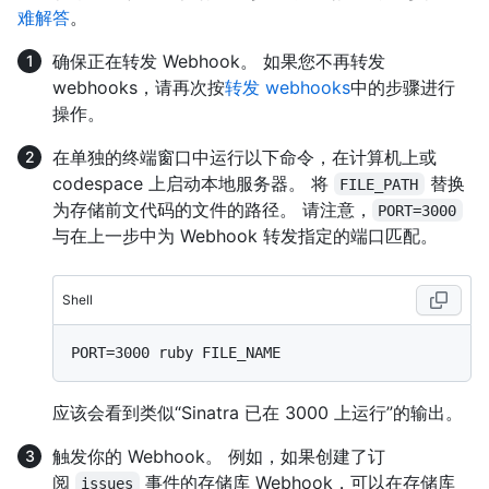
难解答
。
确保正在转发 Webhook。 如果您不再转发
webhooks，请再次按
转发 webhooks
中的步骤进行
操作。
在单独的终端窗口中运行以下命令，在计算机上或
codespace 上启动本地服务器。 将
替换
FILE_PATH
为存储前文代码的文件的路径。 请注意，
PORT=3000
与在上一步中为 Webhook 转发指定的端口匹配。
Shell
应该会看到类似“Sinatra 已在 3000 上运行”的输出。
触发你的 Webhook。 例如，如果创建了订
阅
事件的存储库 Webhook，可以在存储库
issues