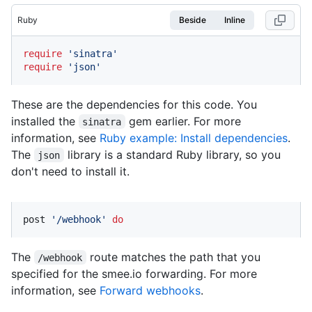
Ruby
Beside
Inline
require
'sinatra'
require
'json'
These are the dependencies for this code. You
installed the
gem earlier. For more
sinatra
information, see
Ruby example: Install dependencies
.
The
library is a standard Ruby library, so you
json
don't need to install it.
post 
'/webhook'
do
The
route matches the path that you
/webhook
specified for the smee.io forwarding. For more
information, see
Forward webhooks
.