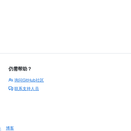
仍需帮助？
询问GitHub社区
联系支持人员
务
博客