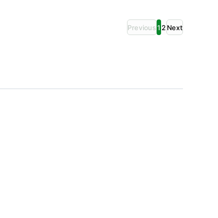
Previous
1
2
Next