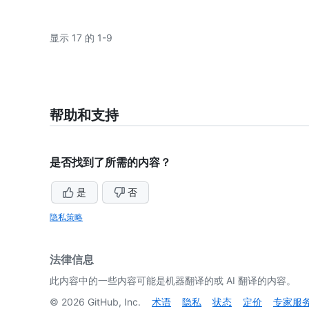
显示 17 的 1-9
帮助和支持
是否找到了所需的内容？
是
否
隐私策略
法律信息
此内容中的一些内容可能是机器翻译的或 AI 翻译的内容。
©
2026
GitHub, Inc.
术语
隐私
状态
定价
专家服