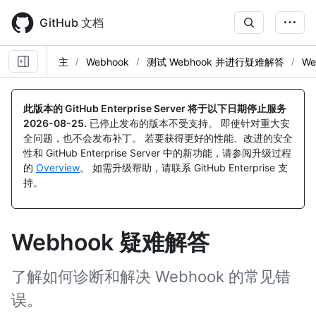
Skip
to
GitHub 文档
main
content
主
Webhook
测试 Webhook 并进行疑难解答
W
此版本的 GitHub Enterprise Server 将于以下日期停止服务
2026-08-25
.
已停止发布的版本不受支持。 即使针对重大安
全问题，也不会发布补丁。 若要获得更好的性能、改进的安全
性和 GitHub Enterprise Server 中的新功能，请参阅升级过程
的
Overview
。 如需升级帮助，请联系 GitHub Enterprise 支
持。
Webhook 疑难解答
了解如何诊断和解决 Webhook 的常见错
误。