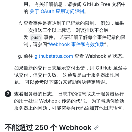
用。 有关详细信息，请参阅 GitHub Free 文档中
的
关于 OAuth 应用访问限制
。
查看事件是否达到了已记录的限制。 例如，如果
一次推送三个以上标记，则该推送不会触
发
事件。 若要详细了解每个事件记录的限
push
制，请参阅“
Webhook 事件和有效负载
”。
前往
githubstatus.com
查看 Webhook 的状态。
如果最新的交付日志显示交付出错，则 GitHub 虽然尝
试交付，但交付失败。 这通常是由于服务器出现问
题。 可以参考以下部分来帮助解决特定错误。
查看服务器的日志。 日志中的信息取决于服务器运行
的用于处理 Webhook 传递的代码。 为了帮助你诊断
服务器上的问题，可能需要向代码添加其他日志语句。
不能超过 250 个 Webhook