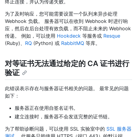
终止连接，并认为传递失败。
为了及时响应，您可能需要设置一个队列来异步处理
Webhook 负载。 服务器可以在收到 Webhook 时进行响
应，然后在后台处理有效负载，而不阻止未来的 Webhook
传递。 例如，可以使用
Hookdeck
等服务或
Resque
(Ruby)、
RQ
(Python) 或
RabbitMQ
等库。
对等证书无法通过给定的 CA 证书进行
验证
此错误表示存在与服务器证书相关的问题。 最常见的问题
如下：
服务器正在使用自签名证书。
建立连接时，服务器不会发送完整的证书链。
为了帮助诊断问题，可以使用 SSL 实验室中的
SSL 服务器
测试
。 此服务只能使用 HTTPS（端口 443）的默认端