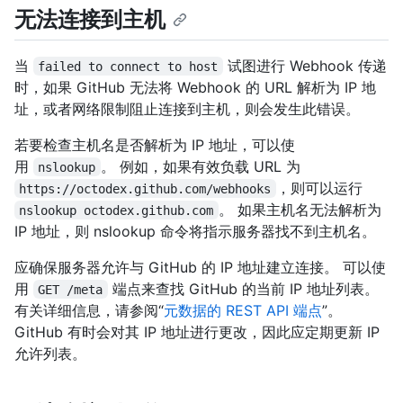
无法连接到主机
当
试图进行 Webhook 传递
failed to connect to host
时，如果 GitHub 无法将 Webhook 的 URL 解析为 IP 地
址，或者网络限制阻止连接到主机，则会发生此错误。
若要检查主机名是否解析为 IP 地址，可以使
用
。 例如，如果有效负载 URL 为
nslookup
，则可以运行
https://octodex.github.com/webhooks
。 如果主机名无法解析为
nslookup octodex.github.com
IP 地址，则 nslookup 命令将指示服务器找不到主机名。
应确保服务器允许与 GitHub 的 IP 地址建立连接。 可以使
用
端点来查找 GitHub 的当前 IP 地址列表。
GET /meta
有关详细信息，请参阅“
元数据的 REST API 端点
”。
GitHub 有时会对其 IP 地址进行更改，因此应定期更新 IP
允许列表。