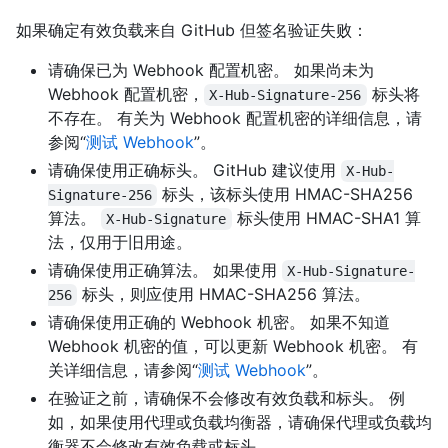
如果确定有效负载来自 GitHub 但签名验证失败：
请确保已为 Webhook 配置机密。 如果尚未为
Webhook 配置机密，
标头将
X-Hub-Signature-256
不存在。 有关为 Webhook 配置机密的详细信息，请
参阅“
测试 Webhook
”。
请确保使用正确标头。 GitHub 建议使用
X-Hub-
标头，该标头使用 HMAC-SHA256
Signature-256
算法。
标头使用 HMAC-SHA1 算
X-Hub-Signature
法，仅用于旧用途。
请确保使用正确算法。 如果使用
X-Hub-Signature-
标头，则应使用 HMAC-SHA256 算法。
256
请确保使用正确的 Webhook 机密。 如果不知道
Webhook 机密的值，可以更新 Webhook 机密。 有
关详细信息，请参阅“
测试 Webhook
”。
在验证之前，请确保不会修改有效负载和标头。 例
如，如果使用代理或负载均衡器，请确保代理或负载均
衡器不会修改有效负载或标头。