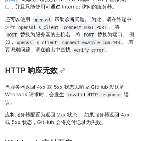
口，并且只能使用可通过 Internet 访问的服务器。
还可以使用
帮助诊断问题。 为此，请在终端中
openssl
运行
。 将
openssl s_client -connect HOST:PORT
替换为服务器的主机名，将
替换为端口。 例
HOST
PORT
如，
。 若
openssl s_client -connect example.com:443
要识别问题，请在输出中查找
。
verify error
HTTP 响应无效
当服务器返回 4xx 或 5xx 状态以响应 GitHub 发送的
Webhook 请求时，会发生
错
invalid HTTP response
误。
应将服务器配置为返回 2xx 状态。 如果服务器返回 4xx
或 5xx 状态，GitHub 会将交付记录为失败。