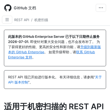
Skip
to
GitHub 文档
main
content
REST API
/
机密扫描
此版本的 GitHub Enterprise Server 已于以下日期停止服务
2026-07-01
.
即使针对重大安全问题，也不会发布补丁。 为
了获得更好的性能、更高的安全性和新功能，请
升级到最新版
本的 GitHub Enterprise
。 如需升级帮助，请
联系 GitHub
Enterprise 支持
。
REST API 现已开始进行版本化。
有关详细信息，请参阅“
关于
API 版本控制
”。
适用于机密扫描的 REST API