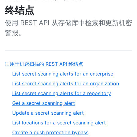
终结点
使用 REST API 从存储库中检索和更新机密
警报。
适用于机密扫描的 REST API 终结点
List secret scanning alerts for an enterprise
List secret scanning alerts for an organization
List secret scanning alerts for a repository
Get a secret scanning alert
Update a secret scanning alert
List locations for a secret scanning alert
Create a push protection bypass