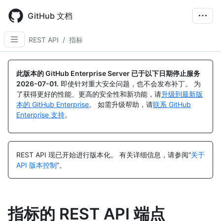
Skip
to
GitHub 文档
main
content
REST API
/
指标
此版本的 GitHub Enterprise Server 已于以下日期停止服务
2026-07-01
.
即使针对重大安全问题，也不会发布补丁。 为
了获得更好的性能、更高的安全性和新功能，请
升级到最新版
本的 GitHub Enterprise
。 如需升级帮助，请
联系 GitHub
Enterprise 支持
。
REST API 现已开始进行版本化。
有关详细信息，请参阅“
关于
API 版本控制
”。
指标的 REST API 端点