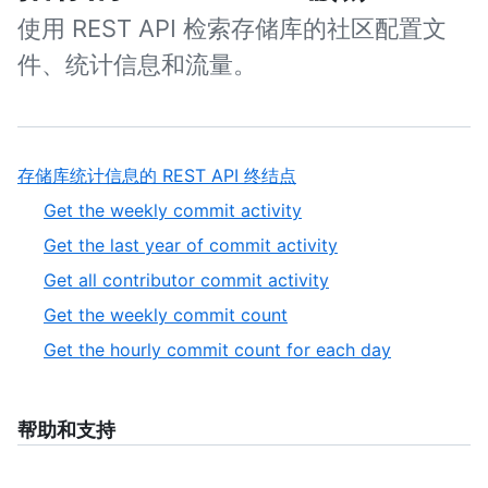
使用 REST API 检索存储库的社区配置文
件、统计信息和流量。
存储库统计信息的 REST API 终结点
Get the weekly commit activity
Get the last year of commit activity
Get all contributor commit activity
Get the weekly commit count
Get the hourly commit count for each day
帮助和支持