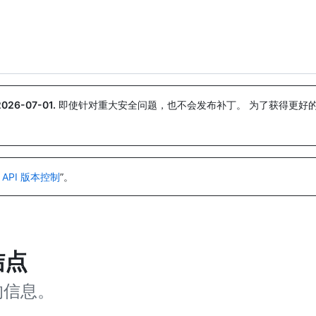
搜索或询问
Copilot
2026-07-01
.
即使针对重大安全问题，也不会发布补丁。 为了获得更好
。
 API 版本控制
”。
结点
则的信息。