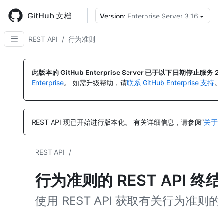
Skip
to
GitHub 文档
Version:
Enterprise Server 3.16
main
content
REST API
/
行为准则
此版本的 GitHub Enterprise Server 已于以下日期停止服务
Enterprise
。 如需升级帮助，请
联系 GitHub Enterprise 支持
REST API 现已开始进行版本化。
有关详细信息，请参阅“
关于
REST API
/
行为准则的 REST API 终
使用 REST API 获取有关行为准